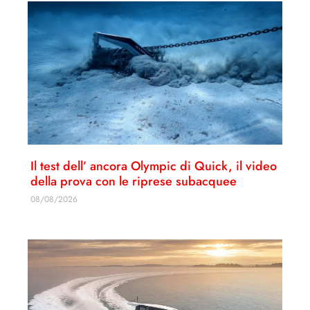
Il test dell’ ancora Olympic di Quick, il video
della prova con le riprese subacquee
08/08/2026