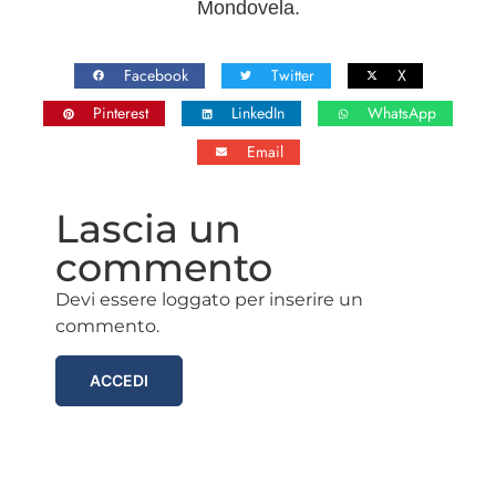
Mondovela.
Facebook
Twitter
X
Pinterest
LinkedIn
WhatsApp
Email
Lascia un
commento
Devi essere loggato per inserire un
commento.
ACCEDI