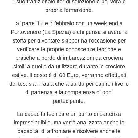
il suo tradizionale
iter di selezione
e poi vera e
propria formazione.
Si parte il
6 e 7 febbraio
con un week-end a
Portovenere
(La Spezia) e chi pensa si avere la
stoffa per diventare skipper ha l’occasione per
verificare le proprie conoscenze teoriche e
pratiche a bordo di imbarcazioni da crociera
simili a quelle da utilizzare durante le crociere
estive. Il costo è di 60 Euro, verranno effettuati
dei
test
sia
in aula
che
a bordo
per capire i livello
di partenza e la competenza di ogni
partecipante.
La capacità tecnica è un punto di partenza
imprescindibile, ma verrà analizzata anche
la
capacità: di affrontare e risolvere anche le