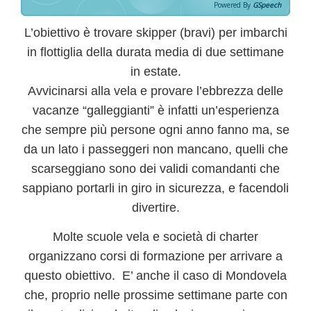
Powered By
GSpeech
L’obiettivo è trovare
skipper (bravi)
per imbarchi
in flottiglia della durata media di
due settimane
in estate
.
Avvicinarsi alla vela e provare l’ebbrezza delle
vacanze “galleggianti” è infatti un’esperienza
che sempre più persone ogni anno fanno ma, se
da un lato i passeggeri non mancano,
quelli che
scarseggiano sono dei validi comandanti
che
sappiano portarli in giro
in sicurezza
, e
facendoli
divertire
.
Molte
scuole vela e società di charter
organizzano corsi di formazione per arrivare a
questo obiettivo. E’ anche il caso di
Mondovela
che, proprio nelle prossime settimane parte con