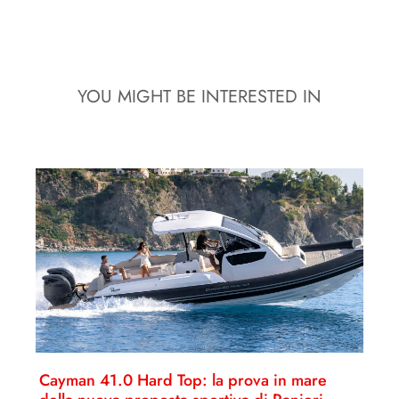
YOU MIGHT BE INTERESTED IN
Cayman 41.0 Hard Top: la prova in mare