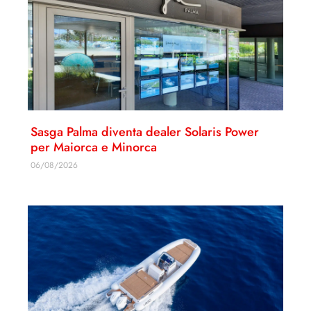
Sasga Palma diventa dealer Solaris Power
per Maiorca e Minorca
06/08/2026