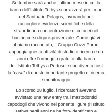
Settembre sarà anche l’ultimo mese in cui la
barca dell’Istituto Tethys scorrazzerà per i mari
del Santuario Pelagos, lavorando per
raccogliere evidenze scientifiche della
straordinaria concentrazione di cetacei nel
bacino corso-ligure-provenzale. Come già vi
abbiamo raccontato, il
Gruppo Cozzi Parodi
appoggia questa attività di studio e ricerca e da
anni offre l’ormeggio gratuito alla barca
dell
‘
Istituto
Tethys
a
Portosole
che diventa così
la “casa” di questo importante progetto di ricerca
e monitoraggio.
Lo scorso 28 luglio, i ricercatori avevano
avvistato una new entry tra i mastodontici
capodogli che vivono nel ponente ligure (l’Istituto
Tethys negli anni ne ha foto-identificato e