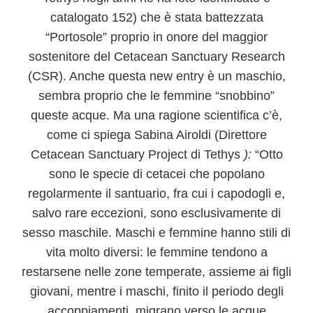
catalogato 152) che è stata battezzata
“Portosole” proprio in onore del maggior
sostenitore del Cetacean Sanctuary Research
(CSR). Anche questa new entry è un maschio,
sembra proprio che le femmine “snobbino”
queste acque. Ma una ragione scientifica c’è,
come ci spiega Sabina Airoldi (Direttore
Cetacean Sanctuary Project di
Tethys
):
“Otto
sono le specie di cetacei che popolano
regolarmente il santuario, fra cui i capodogli e,
salvo rare eccezioni, sono esclusivamente di
sesso maschile
. Maschi e femmine hanno stili di
vita molto diversi
: le femmine tendono a
restarsene nelle zone temperate, assieme ai figli
giovani, mentre i maschi, finito il periodo degli
accoppiamenti, migrano verso le acque