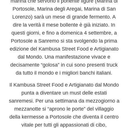
marina che servono il ponente ligure (
Marina di
Portosole
,
Marina degli Aregai
,
Marina di San
Lorenzo
) sarà un mese di grande fermento. A
dire la verità il mese bollente è già iniziato. In
questi giorni, e fino a domenica 4 settembre, a
Portosole a Sanremo si sta svolgendo la prima
edizione del Kambusa Street Food e Artigianato
dal Mondo
. Una manifestazione vivace e
decisamente “golosa” in cui sono presenti truck
da tutto il mondo e i migliori banchi italiani.
Il
Kambusa Street Food e Artigianato dal Mondo
punta a diventare un must delle estati
sanremesi. Per una settimana da mezzogiorno a
mezzanotte si “aprono le porte” del villaggio
della kermesse a Portosole che diventa il centro
vitale per tutti gli appassionati di cibo,