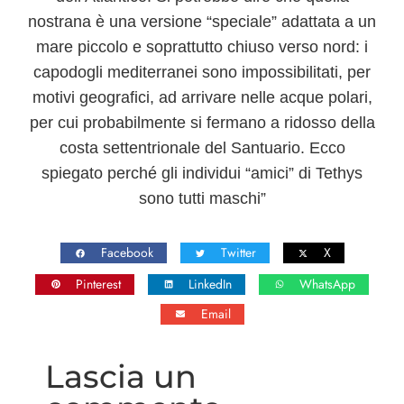
nostrana è una versione “speciale” adattata a un
mare piccolo e soprattutto chiuso verso nord: i
capodogli
mediterranei sono impossibilitati, per
motivi geografici, ad arrivare nelle acque polari,
per cui probabilmente si fermano a ridosso della
costa settentrionale del
Santuario
. Ecco
spiegato perché gli individui “amici” di Tethys
sono tutti maschi”
Facebook
Twitter
X
Pinterest
LinkedIn
WhatsApp
Email
Lascia un