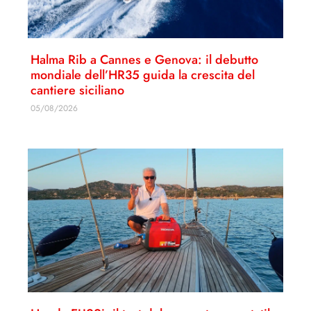
Halma Rib a Cannes e Genova: il debutto
mondiale dell’HR35 guida la crescita del
cantiere siciliano
05/08/2026