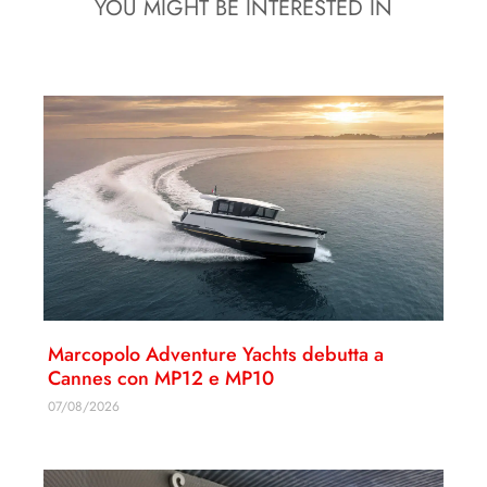
YOU MIGHT BE INTERESTED IN
Marcopolo Adventure Yachts debutta a
Cannes con MP12 e MP10
07/08/2026