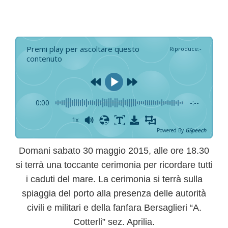
Premi play per ascoltare questo
Riproduce
:
-
contenuto
0:00
-:--
1x
Powered By
GSpeech
Domani sabato 30 maggio 2015, alle ore 18.30
si terrà una toccante
cerimonia
per ricordare tutti
i
caduti del mare
. La cerimonia si terrà sulla
spiaggia del porto alla presenza delle autorità
civili e militari e della fanfara
Bersaglieri “A.
Cotterli” sez. Aprilia
.