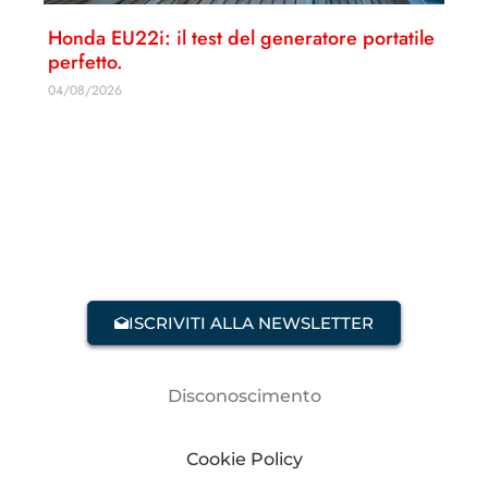
Honda EU22i: il test del generatore portatile
perfetto.
04/08/2026
ISCRIVITI ALLA NEWSLETTER
Disconoscimento
Cookie Policy