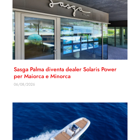
Sasga Palma diventa dealer Solaris Power
per Maiorca e Minorca
06/08/2026