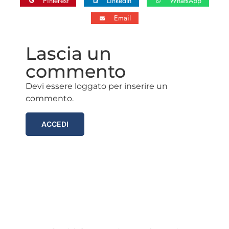
Pinterest
LinkedIn
WhatsApp
Email
Lascia un
commento
Devi essere loggato per inserire un
commento.
ACCEDI