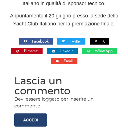
Italiano in qualità di sponsor tecnico.
Appuntamento il 20 giugno presso la sede dello
Yacht Club Italiano per la
premiazione finale
.
Facebook
Twitter
X
Pinterest
LinkedIn
WhatsApp
Email
Lascia un
commento
Devi essere loggato per inserire un
commento.
ACCEDI