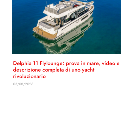
Delphia 11 Flylounge: prova in mare, video e
descrizione completa di uno yacht
rivoluzionario
03/08/2026