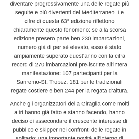
diventare progressivamente una delle regate più
seguite e più divertenti del Mediterraneo. Le
cifre di questa 63° edizione riflettono
chiaramente questo fenomeno: se alla scorsa
edizione presero parte ben 230 imbarcazioni,
numero già di per sè elevato, esso è stato
ampiamente superato quest’anno con la cifra
record di
270 imbarcazioni
pre-iscritte all’intera
manifestazione: 107 partecipanti per la
Sanremo-St. Tropez, 181 per le tradizionali
regate costiere e ben 244 per la regata d’altura.
Anche gli organizzatori della Giraglia come molti
altri hanno già fatto e stanno facendo, hanno
deciso di assecondare il crescente interesse di
pubblico e skipper nei confronti delle regate in
solitario: una importante novità all’interno di