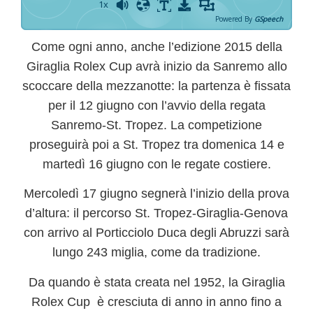
1x
Powered By
GSpeech
Come ogni anno, anche l’edizione 2015 della
Giraglia
Rolex
Cup
avrà inizio da
Sanremo
allo
scoccare della mezzanotte: la partenza è fissata
per il 12 giugno con l’avvio della regata
Sanremo-St. Tropez. La competizione
proseguirà poi a St. Tropez tra domenica 14 e
martedì 16 giugno con le regate costiere.
Mercoledì 17 giugno segnerà l’inizio della
prova
d’altura
: il percorso St. Tropez-Giraglia-Genova
con arrivo al Porticciolo Duca degli Abruzzi sarà
lungo 243 miglia, come da tradizione.
Da quando è stata creata nel 1952, la
Giraglia
Rolex
Cup
è cresciuta di anno in anno fino a