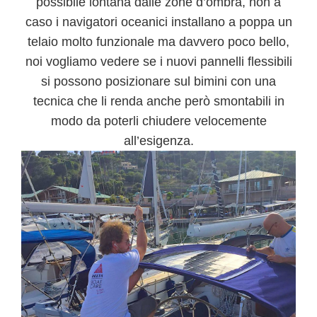
possibile lontana dalle zone d’ombra, non a
caso i navigatori oceanici installano a poppa un
telaio molto funzionale ma davvero poco bello,
noi vogliamo vedere se
i nuovi pannelli flessibili
si possono posizionare sul
bimini
con una
tecnica che li renda anche però smontabili in
modo da poterli chiudere velocemente
all’esigenza.