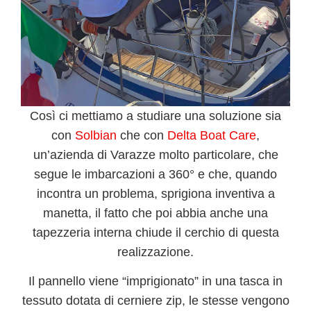
Così ci mettiamo a studiare una soluzione sia
con
Solbian
che con
Delta Boat Care
,
un’azienda di Varazze molto particolare, che
segue le imbarcazioni a 360° e che,
quando
incontra un problema, sprigiona inventiva a
manetta
, il fatto che poi abbia anche una
tapezzeria interna
chiude il cerchio di questa
realizzazione.
Il pannello viene “imprigionato” in una
tasca in
tessuto
dotata di cerniere zip, le stesse vengono