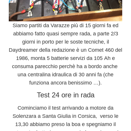
Siamo partiti da Varazze più di 15 giorni fa ed
abbiamo fatto quasi sempre rada, a parte 2/3
giorni in porto per le soste tecniche, il
Daydreamer della redazione è un Comet 460 del
1986, monta 5 batterie servizi da 105
Ah
e
consuma parecchio perchè ha a bordo anche
una centralina idraulica di 30 anni fa (che
funziona ancora benissimo …).
Test 24 ore in rada
Cominciamo il test arrivando a motore da
Solenzara a Santa Giulia in Corsica, verso le
13,30 abbiamo preso la boa e spegniamo il