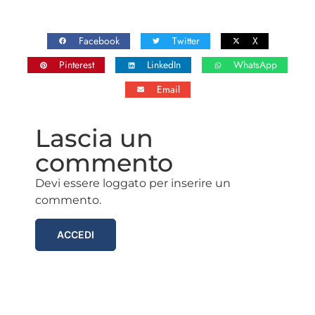
Facebook
Twitter
X
Pinterest
LinkedIn
WhatsApp
Email
Lascia un
commento
Devi essere loggato per inserire un
commento.
ACCEDI