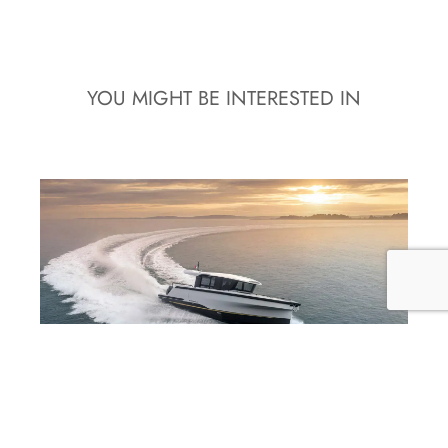
YOU MIGHT BE INTERESTED IN
Marcopolo Adventure Yachts debutta a
Cannes con MP12 e MP10