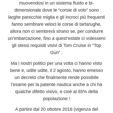
muovendosi in un sistema fluido e bi-
dimensionale dove le “corsie di volo” sono
larghe parecchie miglia e gli incroci più frequenti
fanno sembrare veloci le corse di tartarughe,
allora non ci sembrerà strano se, per condurre
un’imbarcazione, fino a quest’estate ci volessero
gli stessi requisiti visivi di Tom Cruise in “Top
Gun” .
Ma i nostri politici per una volta
ci hanno visto
bene
e, udite udite, il 2 agosto, hanno emesso
un decreto che finalmente rende possibile
l’esame per la patente nautica
anche a chi ha
qualche difetto visivo,
e cioè al 65% della
popolazione !
A partire dal 20 ottobre 2016
(vigenza del