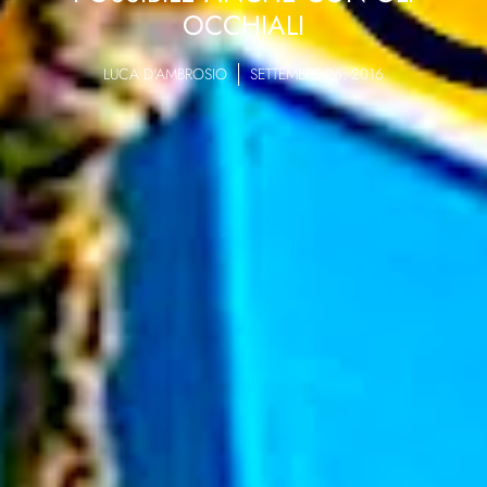
OCCHIALI
LUCA D'AMBROSIO
SETTEMBRE 26, 2016