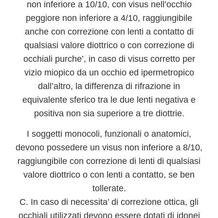
non inferiore a 10/10, con visus nell’occhio
peggiore non inferiore a 4/10, raggiungibile
anche con correzione con lenti a contatto di
qualsiasi valore diottrico o con correzione di
occhiali purche’, in caso di visus corretto per
vizio miopico da un occhio ed ipermetropico
dall’altro, la differenza di rifrazione in
equivalente sferico tra le due lenti negativa e
positiva non sia superiore a tre diottrie.
I soggetti monocoli, funzionali o anatomici,
devono possedere un visus non inferiore a 8/10,
raggiungibile con correzione di lenti di qualsiasi
valore diottrico o con lenti a contatto, se ben
tollerate.
C. In caso di necessita’ di correzione ottica, gli
occhiali utilizzati devono essere dotati di idonei