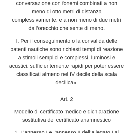
conversazione con fonemi combinati a non
meno di otto metri di distanza
complessivamente, e a non meno di due metri
dall’orecchio che sente di meno.
I. Per il conseguimento o la convalida delle
patenti nautiche sono richiesti tempi di reazione
a stimoli semplici e complessi, luminosi e
acustici, sufficientemente rapidi per poter essere
classificati almeno nel IV decile della scala
decilica».
Art. 2
Modello di certificato medico e dichiarazione
sostitutiva del certificato anamnestico
1. L’annesso I e l’annesso II dell’allegato I al