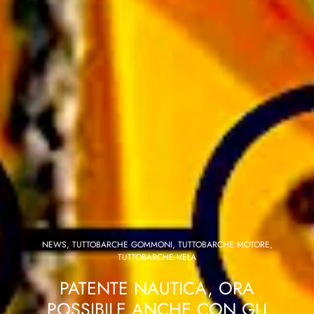
NEWS
,
TUTTOBARCHE GOMMONI
,
TUTTOBARCHE MOTORE
,
TUTTOBARCHE VELA
PATENTE NAUTICA, ORA
POSSIBILE ANCHE CON GLI