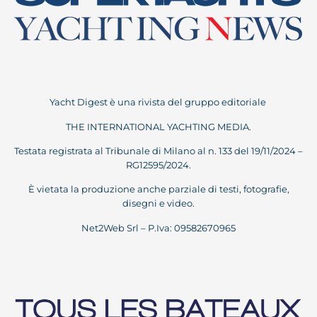
Yacht Digest è una rivista del gruppo editoriale
THE INTERNATIONAL YACHTING MEDIA.
Testata registrata al Tribunale di Milano al n. 133 del 19/11/2024 –
RG12595/2024.
È vietata la produzione anche parziale di testi, fotografie,
disegni e video.
Net2Web Srl – P.Iva: 09582670965