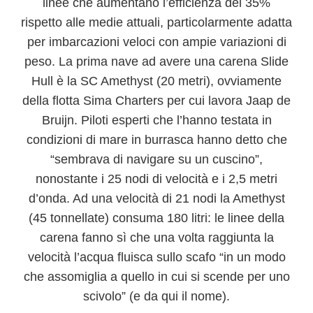
linee che aumentano l’efficienza del 35%
rispetto alle medie attuali
, particolarmente adatta
per imbarcazioni veloci con ampie variazioni di
peso. La prima nave ad avere una carena Slide
Hull è la
SC Amethyst
(20 metri), ovviamente
della flotta Sima Charters per cui lavora Jaap de
Bruijn. Piloti esperti che l’hanno testata in
condizioni di mare in burrasca hanno detto che
“sembrava di navigare su un cuscino”,
nonostante i
25 nodi di velocità e i 2,5 metri
d’onda
. Ad una velocità di 21 nodi la Amethyst
(45 tonnellate) consuma 180 litri: le linee della
carena fanno sì che una volta raggiunta la
velocità
l’acqua fluisca sullo scafo “in un modo
che assomiglia a quello in cui si scende per uno
scivolo”
(e da qui il nome).