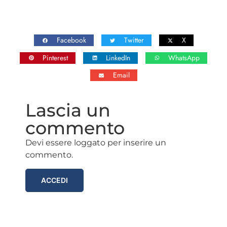
Facebook
Twitter
X
Pinterest
LinkedIn
WhatsApp
Email
Lascia un
commento
Devi essere loggato per inserire un
commento.
ACCEDI