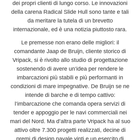
dei propri clienti di lungo corso. Le
innovazioni
della carena Radical Slide Hull sono tante e tali
da meritare la tutela di un brevetto
internazionale
, ed è una notizia piuttosto rara.
Le premesse non erano delle migliori: il
comandante Jaap de Bruijn
, cliente storico di
Vripack, si è rivolto allo studio di progettazione
sostenendo di avere un’idea per rendere le
imbarcazioni più stabili e più performanti in
condizioni di mare impegnative. De Bruijn se ne
intende di barche e di tempo cattivo:
l’imbarcazione che comanda
opera servizi di
tender e appoggio per le navi commerciali nei
mari del Nord
. Ma d’altra parte Vripack ha al suo
attivo oltre 7.300 progetti realizzati, decine di
premi di design navale vinti e un esercito di