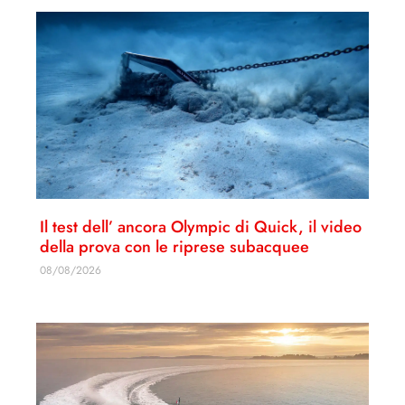
Il test dell’ ancora Olympic di Quick, il video
della prova con le riprese subacquee
08/08/2026