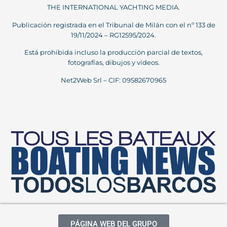
THE INTERNATIONAL YACHTING MEDIA.
Publicación registrada en el Tribunal de Milán con el nº 133 de
19/11/2024 – RG12595/2024.
Está prohibida incluso la producción parcial de textos,
fotografías, dibujos y vídeos.
Net2Web Srl – CIF: 09582670965
PÁGINA WEB DEL GRUPO