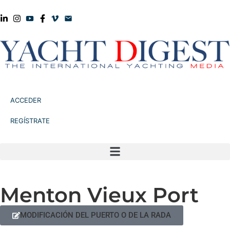
ACCEDER
REGÍSTRATE
Menton Vieux Port
MODIFICACIÓN DEL PUERTO O DE LA RADA