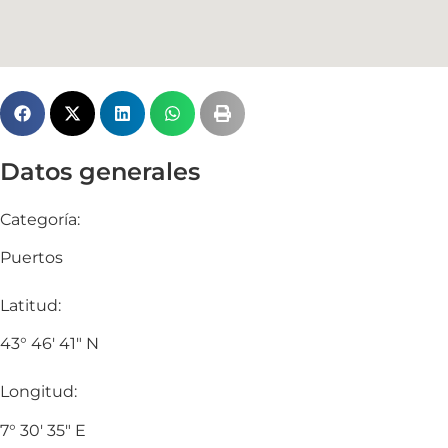
Datos generales
Categoría:
Puertos
Latitud:
43° 46′ 41″ N
Longitud:
7° 30′ 35″ E