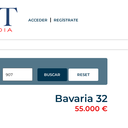
ACCEDER
REGÍSTRATE
BUSCAR
RESET
Bavaria 32
55.000 €