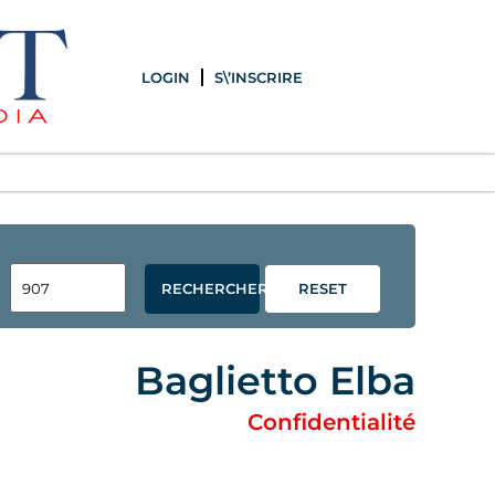
LOGIN
S\’INSCRIRE
RECHERCHER
RESET
Baglietto Elba
Confidentialité