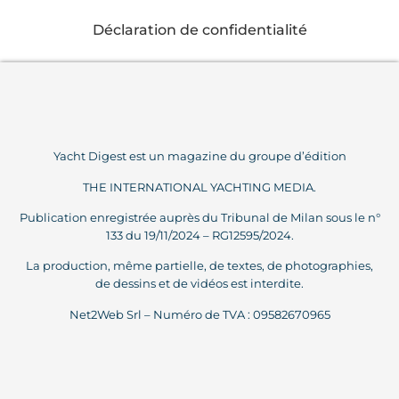
Déclaration de confidentialité
Yacht Digest est un magazine du groupe d’édition
THE INTERNATIONAL YACHTING MEDIA.
Publication enregistrée auprès du Tribunal de Milan sous le n°
133 du 19/11/2024 – RG12595/2024.
La production, même partielle, de textes, de photographies,
de dessins et de vidéos est interdite.
Net2Web Srl – Numéro de TVA : 09582670965