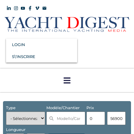
LOGIN
S\’INSCRIRE
Type
Modèle/Chantier
Prix
Longueur