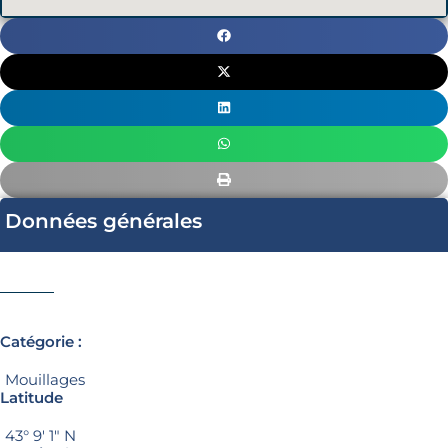
Données générales
Catégorie :
Mouillages
Latitude
43° 9′ 1″ N