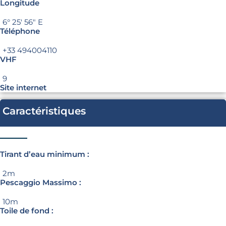
Longitude
6° 25′ 56″ E
Téléphone
+33 494004110
VHF
9
Site internet
Caractéristiques
Tirant d’eau minimum :
2m
Pescaggio Massimo :
10m
Toile de fond :