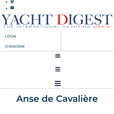
LOGIN
S\’INSCRIRE
Anse de Cavalière