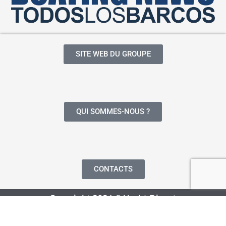
SITE WEB DU GROUPE
QUI SOMMES-NOUS ?
CONTACTS
Copyright 2024 © Yacht Digest