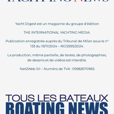
Yacht Digest est un magazine du groupe d’édition
THE INTERNATIONAL YACHTING MEDIA.
Publication enregistrée auprès du Tribunal de Milan sous le n°
133 du 19/11/2024 – RG12595/2024.
La production, même partielle, de textes, de photographies,
de dessins et de vidéos est interdite.
Net2Web Srl – Numéro de TVA : 09582670965