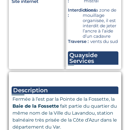
:
mistral
Site internet
Interdictions
dans la zone de
:
mouillage
organisée, il est
interdit de jeter
l’ancre à l’aide
d’un cadavre
Traverse :
vents du sud
Quayside
Services
Description
Fermée à l’est par la Pointe de la Fossette, la
Baie de la Fossette
fait partie du quartier du
même nom de la Ville du Lavandou, station
balnéaire très prisée de la Côte d’Azur dans le
département du Var.