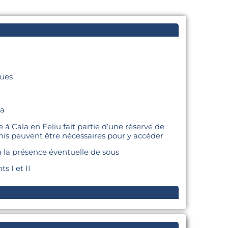
gues
ça
 à Cala en Feliu fait partie d’une réserve de
mis peuvent être nécessaires pour y accéder
à la présence éventuelle de sous
s I et II