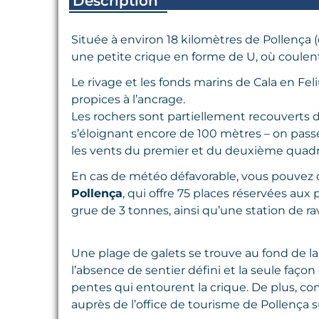
Description
Située à environ 18 kilomètres de Pollença (
une petite crique en forme de U, où coulent
Le rivage et les fonds marins de Cala en Fel
propices à l’ancrage.
Les rochers sont partiellement recouverts d
s’éloignant encore de 100 mètres – on pas
les vents du premier et du deuxième quadrant
En cas de météo défavorable, vous pouvez d
Pollença
, qui offre 75 places réservées aux
grue de 3 tonnes, ainsi qu’une station de r
Une plage de galets se trouve au fond de la c
l’absence de sentier défini et la seule faço
pentes qui entourent la crique. De plus, co
auprès de l’office de tourisme de Pollença sur