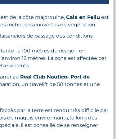
d-est de la côte majorquine,
Cala en Feliu
est
ises rocheuses couvertes de végétation.
 plaisanciers de passage des conditions
tante : à 100 mètres du rivage – en
’environ 12 mètres. La zone est affectée par
tre violents.
arrer au
Real Club Nautico- Port de
paration, un travelift de 50 tonnes et une
ccès par la terre est rendu très difficile par
 bois de maquis environnants, le long des
ciale, il est conseillé de se renseigner