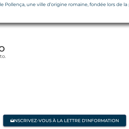
de Pollença, une ville d’origine romaine, fondée lors de l
o
to.
NSCRIVEZ-VOUS À LA LETTRE D'INFORMATION