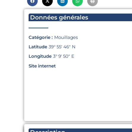
Données générales
Catégorie :
Mouillages
Latitude
39° 55′ 46″ N
Longitude
3° 9′ 50″ E
Site internet