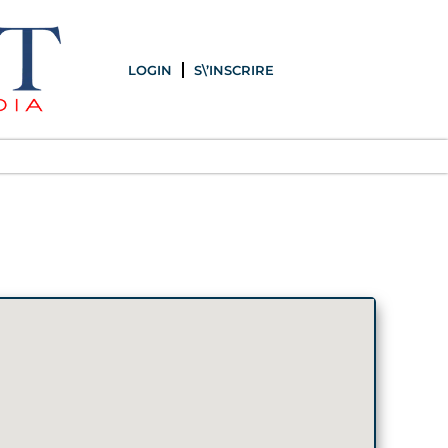
LOGIN
S\’INSCRIRE