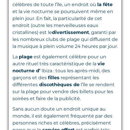
célèbres de toute l’île, un endroit où
la fête
et la vie nocturne se poursuivent même en
plein jour. En fait, la particularité de cet
endroit (outre les merveilleuses eaux
cristallines) est le
divertissement
, garanti par
les nombreux clubs de plage qui diffusent de
la musique à plein volume 24 heures par jour.
La
plage
est également célèbre pour un
autre rituel très caractéristique de la
vie
nocturne d’
Ibiza : tous les après-midi, des
garçons et des
filles
représentant les
différentes
discothèques de
l’île se rendent
sur la plage pour vendre des billets pour les
soirées et faire de la publicité.
Sans aucun doute un endroit unique au
monde, il est également fréquenté par des
personnes riches et célèbres, précisément
parce que le
service offert
est parfois très