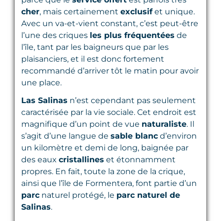
cher
, mais certainement
exclusif
et unique.
Avec un va-et-vient constant, c’est peut-être
l’une des criques
les plus fréquentées
de
l’île, tant par les baigneurs que par les
plaisanciers, et il est donc fortement
recommandé d’arriver tôt le matin pour avoir
une place.
Las Salinas
n’est cependant pas seulement
caractérisée par la vie sociale. Cet endroit est
magnifique d’un point de vue
naturaliste
. Il
s’agit d’une langue de
sable blanc
d’environ
un kilomètre et demi de long, baignée par
des eaux
cristallines
et étonnamment
propres. En fait, toute la zone de la crique,
ainsi que l’île de Formentera, font partie d’un
parc
naturel protégé, le
parc naturel de
Salinas
.