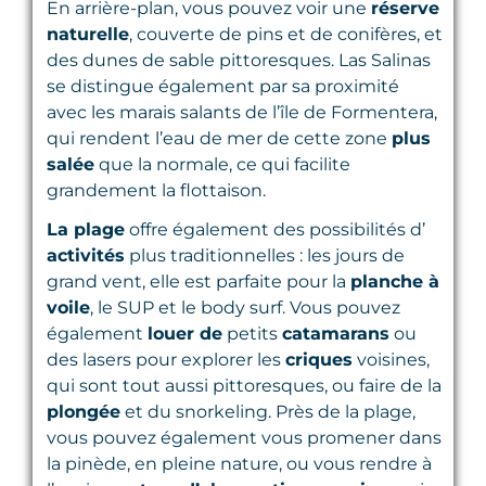
En arrière-plan, vous pouvez voir une
réserve
naturelle
, couverte de pins et de conifères, et
des dunes de sable pittoresques. Las Salinas
se distingue également par sa proximité
avec les marais salants de l’île de Formentera,
qui rendent l’eau de mer de cette zone
plus
salée
que la normale, ce qui facilite
grandement la flottaison.
La plage
offre également des possibilités d’
activités
plus traditionnelles : les jours de
grand vent, elle est parfaite pour la
planche à
voile
, le SUP et le body surf. Vous pouvez
également
louer de
petits
catamarans
ou
des lasers pour explorer les
criques
voisines,
qui sont tout aussi pittoresques, ou faire de la
plongée
et du snorkeling. Près de la plage,
vous pouvez également vous promener dans
la pinède, en pleine nature, ou vous rendre à