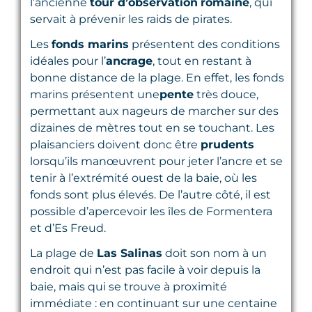
l’ancienne
tour d’observation
romaine
, qui
servait à prévenir les raids de pirates.
Les
fonds marins
présentent des conditions
idéales pour l’
ancrage
, tout en restant à
bonne distance de la plage. En effet, les fonds
marins présentent une
pente
très douce,
permettant aux nageurs de marcher sur des
dizaines de mètres tout en se touchant. Les
plaisanciers doivent donc être
prudents
lorsqu’ils manœuvrent pour jeter l’ancre et se
tenir à l’extrémité ouest de la baie, où les
fonds sont plus élevés. De l’autre côté, il est
possible d’apercevoir les îles de Formentera
et d’Es Freud.
La plage de
Las Salinas
doit son nom à un
endroit qui n’est pas facile à voir depuis la
baie, mais qui se trouve à proximité
immédiate : en continuant sur une centaine