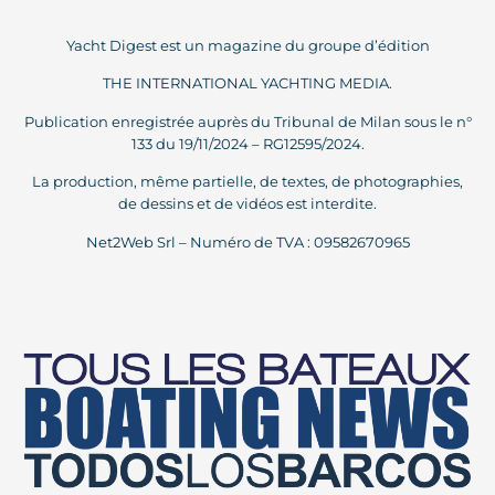
Yacht Digest est un magazine du groupe d’édition
THE INTERNATIONAL YACHTING MEDIA.
Publication enregistrée auprès du Tribunal de Milan sous le n°
133 du 19/11/2024 – RG12595/2024.
La production, même partielle, de textes, de photographies,
de dessins et de vidéos est interdite.
Net2Web Srl – Numéro de TVA : 09582670965