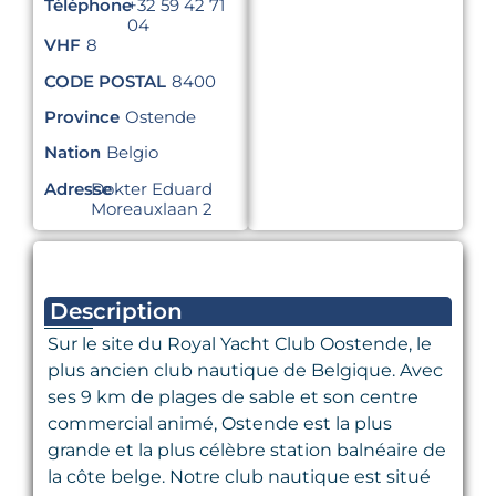
Téléphone
+32 59 42 71
04
VHF
8
CODE POSTAL
8400
Province
Ostende
Nation
Belgio
Adresse
Dokter Eduard
Moreauxlaan 2
Description
Sur le site du Royal Yacht Club Oostende, le
plus ancien club nautique de Belgique. Avec
ses 9 km de plages de sable et son centre
commercial animé, Ostende est la plus
grande et la plus célèbre station balnéaire de
la côte belge. Notre club nautique est situé