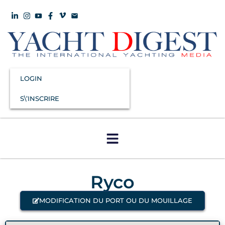
LOGIN
S\’INSCRIRE
Ryco
MODIFICATION DU PORT OU DU MOUILLAGE