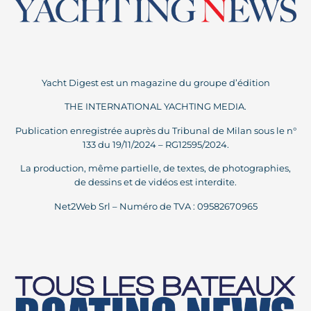
Yacht Digest est un magazine du groupe d’édition
THE INTERNATIONAL YACHTING MEDIA.
Publication enregistrée auprès du Tribunal de Milan sous le n°
133 du 19/11/2024 – RG12595/2024.
La production, même partielle, de textes, de photographies,
de dessins et de vidéos est interdite.
Net2Web Srl – Numéro de TVA : 09582670965