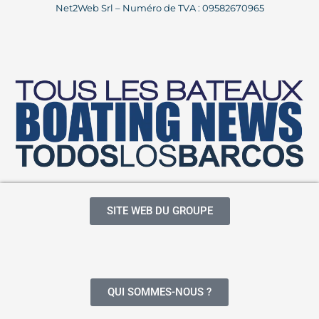
Net2Web Srl – Numéro de TVA : 09582670965
SITE WEB DU GROUPE
QUI SOMMES-NOUS ?