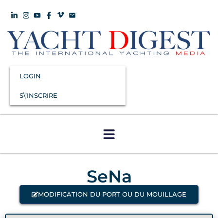
LOGIN
S\’INSCRIRE
SeNa
MODIFICATION DU PORT OU DU MOUILLAGE