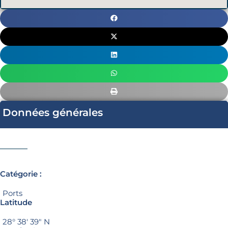
Données générales
Catégorie :
Ports
Latitude
28° 38′ 39″ N