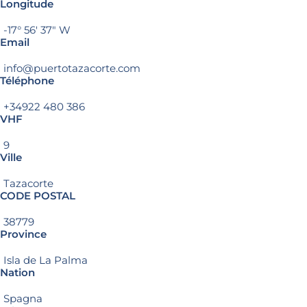
Longitude
-17° 56′ 37″ W
Email
info@puertotazacorte.com
Téléphone
+34922 480 386
VHF
9
Ville
Tazacorte
CODE POSTAL
38779
Province
Isla de La Palma
Nation
Spagna