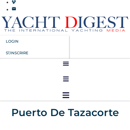
LOGIN
S\’INSCRIRE
Puerto De Tazacorte