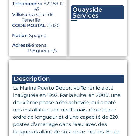
Téléphone
+34 922 59 12
Quayside
47
Ville
Santa Cruz de
Services
Tenerife
CODE POSTAL
38120
Nation
Spagna
Adresse
Dársena
Pesquera n/s
Description
La Marina Puerto Deportivo Tenerife a été
inaugurée en 1992. Par la suite, en 2000, une
deuxième phase a été achevée, qui a doté
nos installations de neuf quais, répartis par
ordre de longueur et d’une capacité de 220
postes d’amarrage dans l’eau, avec des
longueurs allant de six à seize mètres. En ce