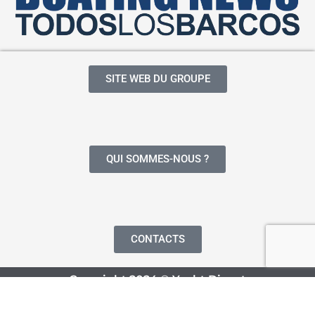
SITE WEB DU GROUPE
QUI SOMMES-NOUS ?
CONTACTS
Copyright 2024 © Yacht Digest