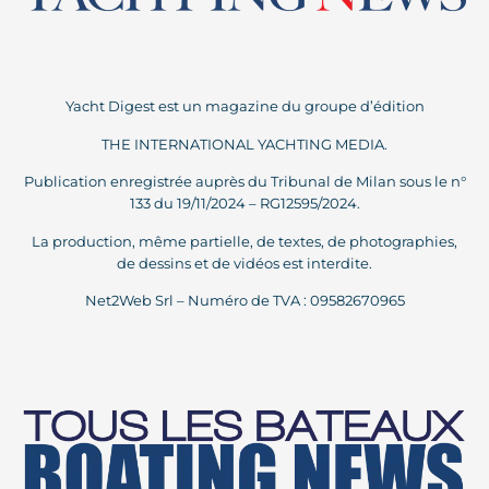
Yacht Digest est un magazine du groupe d’édition
THE INTERNATIONAL YACHTING MEDIA.
Publication enregistrée auprès du Tribunal de Milan sous le n°
133 du 19/11/2024 – RG12595/2024.
La production, même partielle, de textes, de photographies,
de dessins et de vidéos est interdite.
Net2Web Srl – Numéro de TVA : 09582670965