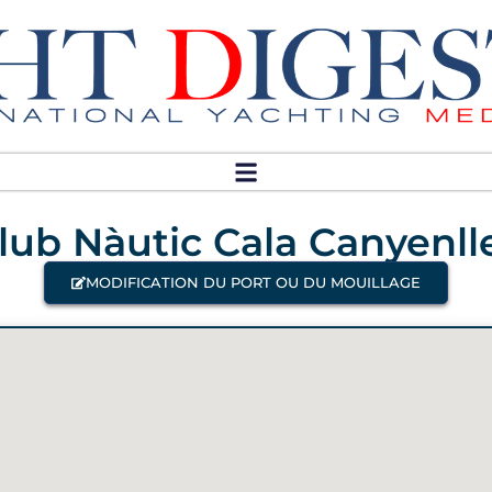
lub Nàutic Cala Canyenll
MODIFICATION DU PORT OU DU MOUILLAGE