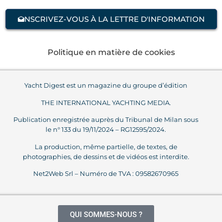
NSCRIVEZ-VOUS À LA LETTRE D'INFORMATION
Politique en matière de cookies
Yacht Digest est un magazine du groupe d’édition
THE INTERNATIONAL YACHTING MEDIA.
Publication enregistrée auprès du Tribunal de Milan sous
le n° 133 du 19/11/2024 – RG12595/2024.
La production, même partielle, de textes, de
photographies, de dessins et de vidéos est interdite.
Net2Web Srl – Numéro de TVA : 09582670965
QUI SOMMES-NOUS ?