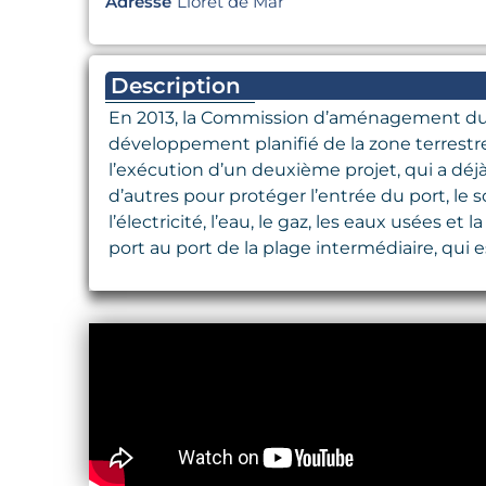
Adresse
Lloret de Mar
Description
En 2013, la Commission d’aménagement du ter
développement planifié de la zone terrestre
l’exécution d’un deuxième projet, qui a déj
d’autres pour protéger l’entrée du port, le
l’électricité, l’eau, le gaz, les eaux usées e
port au port de la plage intermédiaire, qui es