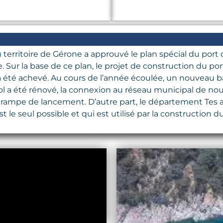
ritoire de Gérone a approuvé le plan spécial du port de
. Sur la base de ce plan, le projet de construction du po
à été achevé. Au cours de l’année écoulée, un nouveau bâ
 sol a été rénové, la connexion au réseau municipal de 
t la rampe de lancement. D’autre part, le département Tes a
t le seul possible et qui est utilisé par la construction du