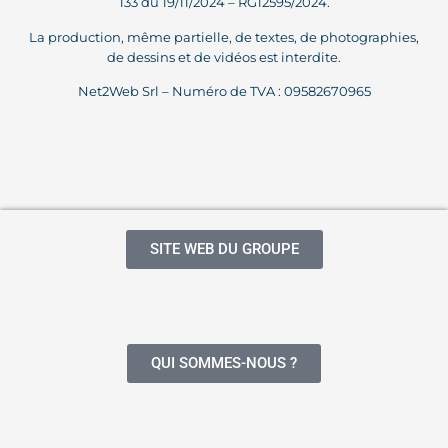
133 du 19/11/2024 – RG12595/2024.
La production, même partielle, de textes, de photographies,
de dessins et de vidéos est interdite.
Net2Web Srl – Numéro de TVA : 09582670965
SITE WEB DU GROUPE
QUI SOMMES-NOUS ?