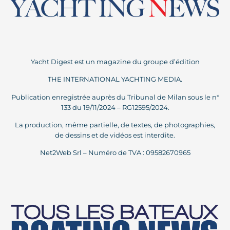
Yacht Digest est un magazine du groupe d’édition
THE INTERNATIONAL YACHTING MEDIA.
Publication enregistrée auprès du Tribunal de Milan sous le n°
133 du 19/11/2024 – RG12595/2024.
La production, même partielle, de textes, de photographies,
de dessins et de vidéos est interdite.
Net2Web Srl – Numéro de TVA : 09582670965