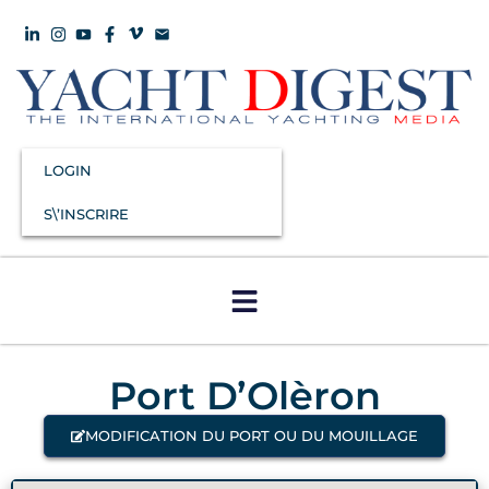
LOGIN
S\’INSCRIRE
Port D’Olèron
MODIFICATION DU PORT OU DU MOUILLAGE