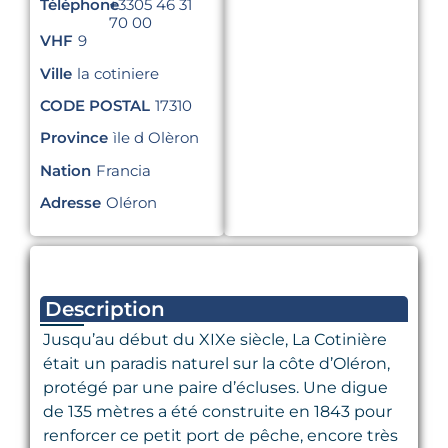
Téléphone
+3305 46 31
70 00
VHF
9
Ville
la cotiniere
CODE POSTAL
17310
Province
ìle d Olèron
Nation
Francia
Adresse
Oléron
Description
Jusqu’au début du XIXe siècle, La Cotinière
était un paradis naturel sur la côte d’Oléron,
protégé par une paire d’écluses. Une digue
de 135 mètres a été construite en 1843 pour
renforcer ce petit port de pêche, encore très