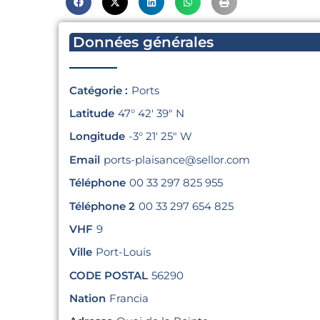
Données générales
Catégorie :
Ports
Latitude
47° 42′ 39″ N
Longitude
-3° 21′ 25″ W
Email
ports-plaisance@sellor.com
Téléphone
00 33 297 825 955
Téléphone 2
00 33 297 654 825
VHF
9
Ville
Port-Louis
CODE POSTAL
56290
Nation
Francia