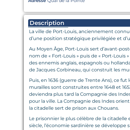
Adresse
Quai de la Pointe
Description
La ville de Port-Louis, anciennement connue 
d’une position stratégique privilégiée et d’
Au Moyen Âge, Port-Louis sert d’avant-poste 
nom de « Fort-Louis » puis de « Port-Louis » 
des ennemis anglais, espagnols ou hollandai
de Jacques Corbineau, qui construit les mura
Puis, en 1636 (guerre de Trente Ans), ce fut
murailles sont construites entre 1648 et 16
deviendra plus tard la Compagnie des Indes o
pour la ville. La Compagnie des Indes orient
la citadelle sert de prison aux Chouans.
Le prisonnier le plus célèbre de la citadelle 
siècle, l’économie sardinière se développe s