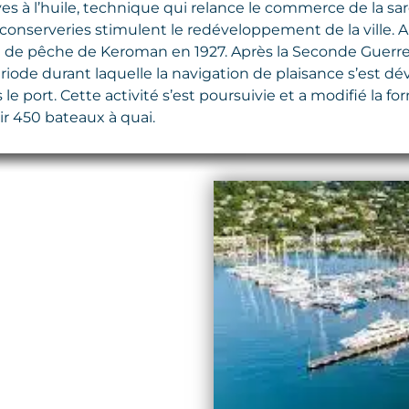
 à l’huile, technique qui relance le commerce de la sard
 conserveries stimulent le redéveloppement de la ville. A
e pêche de Keroman en 1927. Après la Seconde Guerre mo
iode durant laquelle la navigation de plaisance s’est dév
le port. Cette activité s’est poursuivie et a modifié la 
ir 450 bateaux à quai.