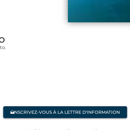
o
to.
NSCRIVEZ-VOUS À LA LETTRE D'INFORMATION