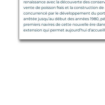
renaissance avec la découverte des conserves
vente de poisson frais et la construction de
concurrencé par le développement du port d
arrêtée jusqu’au début des années 1980, pér
premiers navires de cette nouvelle ère dans 
extension qui permet aujourd’hui d’accueill