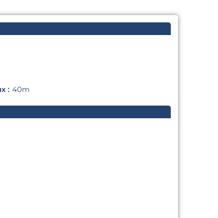
x :
40m