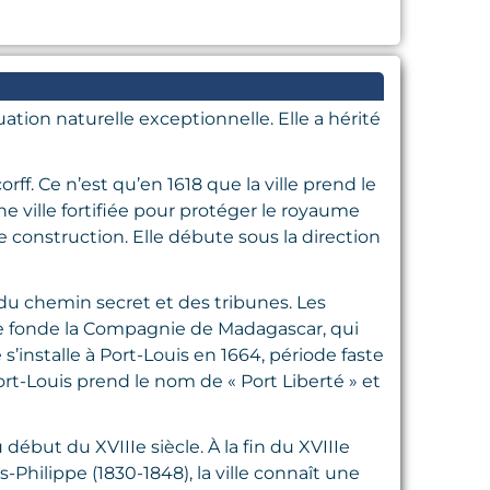
ation naturelle exceptionnelle. Elle a hérité
ff. Ce n’est qu’en 1618 que la ville prend le
ne ville fortifiée pour protéger le royaume
 construction. Elle débute sous la direction
, du chemin secret et des tribunes. Les
raye fonde la Compagnie de Madagascar, qui
’installe à Port-Louis en 1664, période faste
ort-Louis prend le nom de « Port Liberté » et
 début du XVIIIe siècle. À la fin du XVIIIe
-Philippe (1830-1848), la ville connaît une