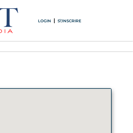
LOGIN
S\’INSCRIRE