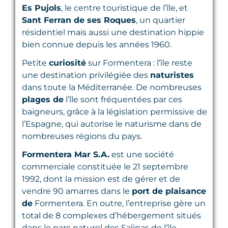
Es Pujols
, le centre touristique de l’île, et
Sant Ferran de ses Roques
, un quartier
résidentiel mais aussi une destination hippie
bien connue depuis les années 1960.
Petite
curiosité
sur Formentera : l’île reste
une destination privilégiée des
naturistes
dans toute la Méditerranée. De nombreuses
plages de
l’île sont fréquentées par ces
baigneurs, grâce à la législation permissive de
l’Espagne, qui autorise le naturisme dans de
nombreuses régions du pays.
Formentera Mar S.A.
est une société
commerciale constituée le 21 septembre
1992, dont la mission est de gérer et de
vendre 90 amarres dans le
port de plaisance
de
Formentera. En outre, l’entreprise gère un
total de 8 complexes d’hébergement situés
dans le parc naturel des Salinas de l’île.