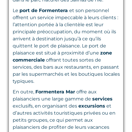
Le
port de Formentera
et son personnel
offrent un service impeccable à leurs clients :
l’attention portée à la clientèle est leur
principale préoccupation, du moment où ils
arrivent à destination jusqu’à ce qu’ils
quittent le port de plaisance. Le port de
plaisance est situé à proximité d’une
zone
commerciale
offrant toutes sortes de
services, des bars aux restaurants, en passant
par les supermarchés et les boutiques locales
typiques.
En outre,
Formentera Mar
offre aux
plaisanciers une large gamme de
services
exclusifs, en organisant des
excursions
et
d’autres activités touristiques privées ou en
petits groupes, ce qui permet aux
plaisanciers de profiter de leurs vacances