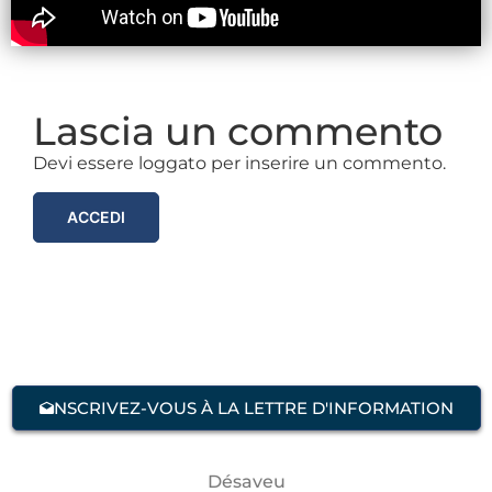
Lascia un commento
Devi essere loggato per inserire un commento.
ACCEDI
NSCRIVEZ-VOUS À LA LETTRE D'INFORMATION
Désaveu