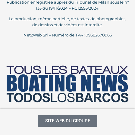
Publication enregistrée auprès du Tribunal de Milan sous le n°
133 du 19/11/2024 – RG12595/2024.
La production, même partielle, de textes, de photographies,
de dessins et de vidéos est interdite.
Net2Web Srl – Numéro de TVA : 09582670965
SITE WEB DU GROUPE