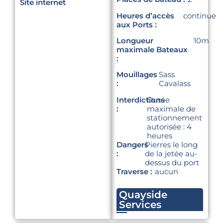
Site internet
Heures d’accès
continue
aux Ports :
Longueur
10m
maximale Bateaux
:
Mouillages
Sass
:
Cavalass
Interdictions
Durée
:
maximale de
stationnement
autorisée : 4
heures
Dangers
Pierres le long
:
de la jetée au-
dessus du port
Traverse :
aucun
Quayside
Services