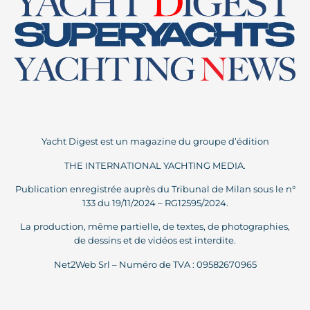
Yacht Digest est un magazine du groupe d’édition
THE INTERNATIONAL YACHTING MEDIA.
Publication enregistrée auprès du Tribunal de Milan sous le n°
133 du 19/11/2024 – RG12595/2024.
La production, même partielle, de textes, de photographies,
de dessins et de vidéos est interdite.
Net2Web Srl – Numéro de TVA : 09582670965