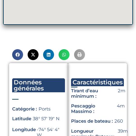
Données
Caractéristiques
générales
Tirant d’eau
2m
minimum :
Pescaggio
4m
Catégorie :
Ports
Massimo :
Latitude
38° 57′ 19″ N
Places de bateau :
260
Longitude
-74° 54′ 4″
Longueur
39m
W