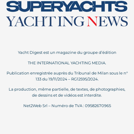
Yacht Digest est un magazine du groupe d’édition
THE INTERNATIONAL YACHTING MEDIA.
Publication enregistrée auprès du Tribunal de Milan sous le n°
133 du 19/11/2024 – RG12595/2024.
La production, même partielle, de textes, de photographies,
de dessins et de vidéos est interdite.
Net2Web Srl – Numéro de TVA : 09582670965