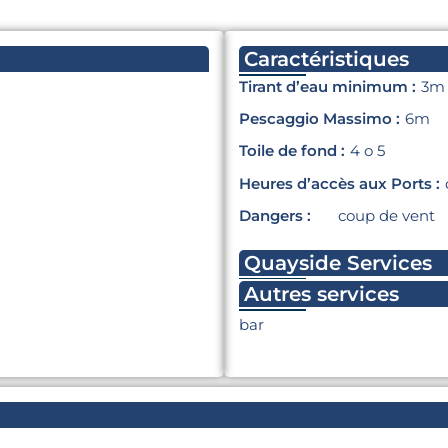
Caractéristiques
Tirant d’eau minimum :
3m
Pescaggio Massimo :
6m
Toile de fond :
4 o 5
Heures d’accès aux Ports :
Dangers :
coup de vent
Quayside Services
Autres services
bar