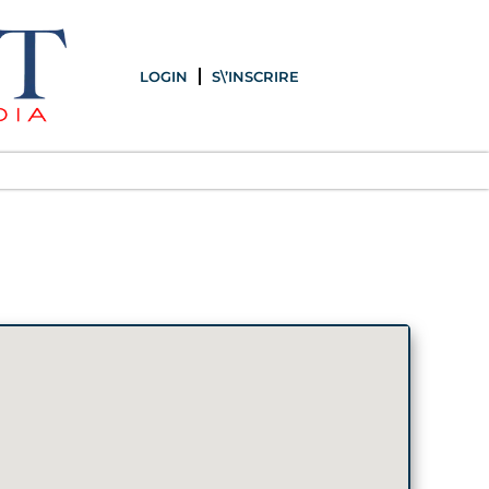
LOGIN
S\’INSCRIRE