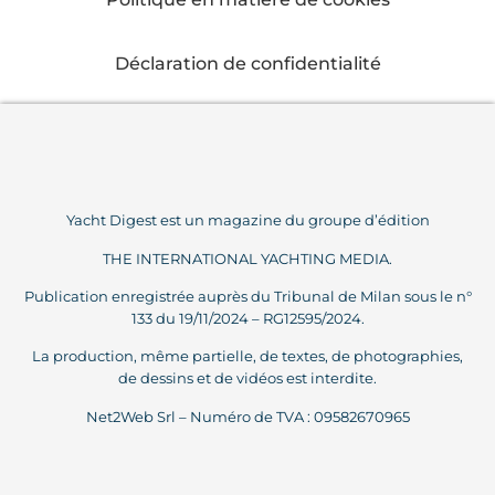
Déclaration de confidentialité
Yacht Digest est un magazine du groupe d’édition
THE INTERNATIONAL YACHTING MEDIA.
Publication enregistrée auprès du Tribunal de Milan sous le n°
133 du 19/11/2024 – RG12595/2024.
La production, même partielle, de textes, de photographies,
de dessins et de vidéos est interdite.
Net2Web Srl – Numéro de TVA : 09582670965