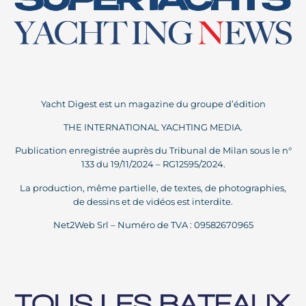
Yacht Digest est un magazine du groupe d’édition
THE INTERNATIONAL YACHTING MEDIA.
Publication enregistrée auprès du Tribunal de Milan sous le n°
133 du 19/11/2024 – RG12595/2024.
La production, même partielle, de textes, de photographies,
de dessins et de vidéos est interdite.
Net2Web Srl – Numéro de TVA : 09582670965