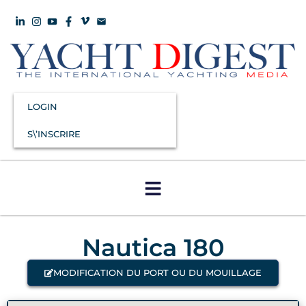
LOGIN
S\’INSCRIRE
Nautica 180
MODIFICATION DU PORT OU DU MOUILLAGE