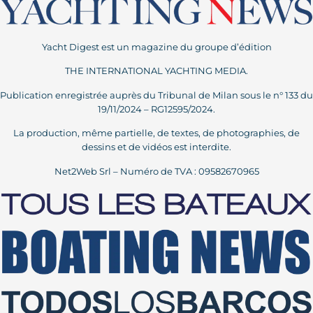
Yacht Digest est un magazine du groupe d’édition
THE INTERNATIONAL YACHTING MEDIA.
Publication enregistrée auprès du Tribunal de Milan sous le n° 133 du
19/11/2024 – RG12595/2024.
La production, même partielle, de textes, de photographies, de
dessins et de vidéos est interdite.
Net2Web Srl – Numéro de TVA : 09582670965