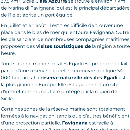
37,5 km². Sicile C
ala Azzurra
se trouve à environ 7 km
de Marina di Favignana, qui est le principal débarcadère
de l’île et abrite un port équipé.
En juillet et en août, il est très difficile de trouver une
place dans le bras de mer qui entoure Favignana. Outre
les plaisanciers, de nombreuses compagnies maritimes
proposent des
visites touristiques de
la région à toute
heure.
Toute la zone marine des îles Egadi est protégée et fait
partie d’une réserve naturelle qui couvre quelque 54
000 hectares. La
réserve naturelle des îles Egadi
est
la plus grande d’Europe. Elle est également un site
d’intérêt communautaire protégé par la région de
Sicile.
Certaines zones de la réserve marine sont totalement
fermées à la navigation, tandis que d’autres bénéficient
d’une protection partielle.
Favignana
est facile à
contourner, mesure 9 km de long et 4 km de large, et a