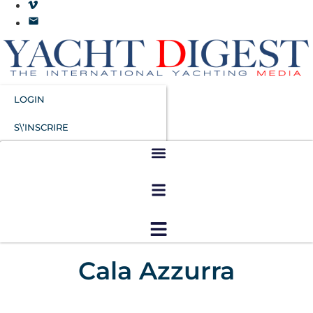
LOGIN
S\’INSCRIRE
Cala Azzurra