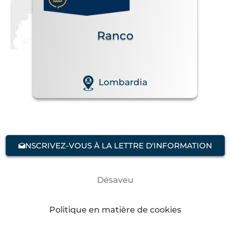
Ranco
Lombardia
PORTS
NSCRIVEZ-VOUS À LA LETTRE D'INFORMATION
Cannero Riviera
Désaveu
Lombardia
Politique en matière de cookies