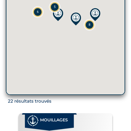
5
6
8
22 résultats trouvés
MOUILLAGES