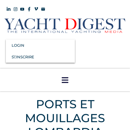
LOGIN
S\’INSCRIRE
PORTS ET
MOUILLAGES