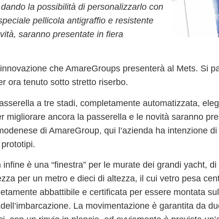
 dando la possibilità di personalizzarlo con
eciale pellicola antigraffio e resistente
ovità, saranno presentate in fiera
a innovazione che AmareGroups presenterà al Mets. Si pa
 ora tenuto sotto stretto riserbo.
asserella a tre stadi, completamente automatizzata, eleg
r migliorare ancora la passerella e le novità saranno pre
 modenese di AmareGroup, qui l’azienda ha intenzione di 
prototipi.
n
infine è una “finestra” per le murate dei grandi yacht, di
ezza per un metro e dieci di altezza
, il cui vetro pesa cen
etamente abbattibile e certificata per essere montata sul
 dell’imbarcazione. La movimentazione è garantita da du