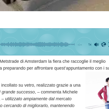
-:--
1x
Metstrade
di Amsterdam la fiera che raccoglie il meglio
ta preparando per affrontare quest’appuntamento con i su
 incollato su vetro, realizzato grazie a una
di grande successo
, – commenta Michele
a –
utilizzato ampiamente dal mercato
amo cercando di migliorarlo, mantenendo