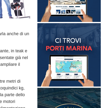
rla anche di un
ante, in teak e
sentate già nel
ampliare il
tre metri di
toquindici kg,
la parte dello
e motori