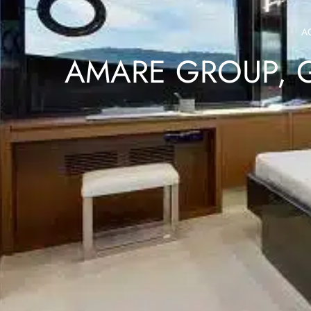
A
AMARE GROUP, G