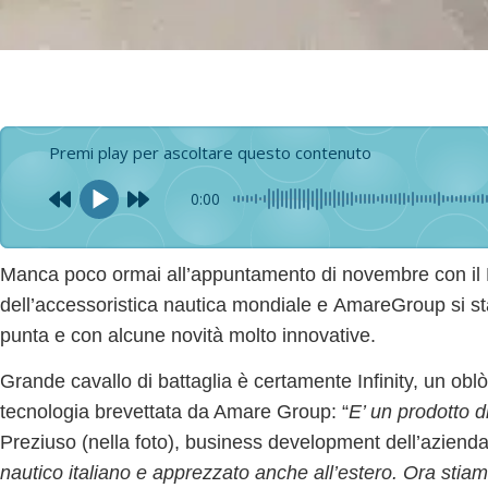
Premi play per ascoltare questo contenuto
0:00
Manca poco ormai all’appuntamento di novembre con il
dell’accessoristica nautica mondiale e
AmareGroup
si s
punta e con alcune novità molto innovative.
Grande cavallo di battaglia è certamente
Infinity,
un oblò
tecnologia brevettata da Amare Group: “
E’ un prodotto 
Preziuso (nella foto), business development dell’aziend
nautico italiano e apprezzato anche all’estero. Ora sti