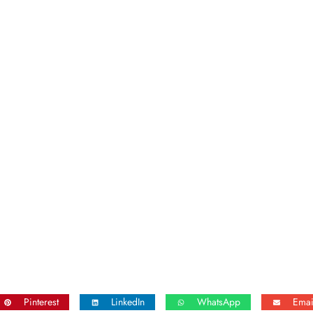
Pinterest
LinkedIn
WhatsApp
Emai