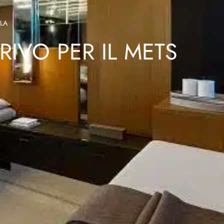
LA
IVO PER IL METS