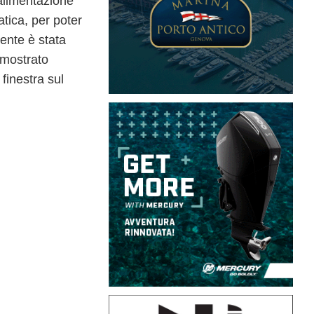
’alimentazione
tica, per poter
mente è stata
imostrato
finestra sul