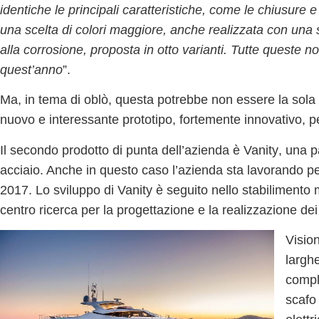
identiche le principali caratteristiche, come le chiusure e
una scelta di colori maggiore, anche realizzata con una sp
alla corrosione, proposta in otto varianti. Tutte queste n
quest’anno
”.
Ma, in tema di oblò, questa potrebbe non essere la sol
nuovo e interessante prototipo,
fortemente innovativo, per
Il secondo prodotto di punta dell’azienda è
Vanity
, una p
acciaio. Anche in questo caso l’azienda sta lavorando pe
2017. Lo sviluppo di Vanity è seguito nello stabilimento
centro ricerca per la progettazione e la realizzazione dei 
Visio
largh
compl
scafo