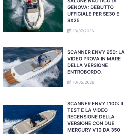
SALONE NAUTICO DI
GENOVA: DEBUTTO
UFFICIALE PER SE30 E
SX25
13/07/2026
SCANNER ENVY 950: LA
VIDEO PROVA IN MARE
DELLA VERSIONE
ENTROBORDO.
10/05/2026
SCANNER ENVY 1100: IL
TEST E LA VIDEO
RECENSIONE DELLA
VERSIONE CON DUE
MERCURY V10 DA 350