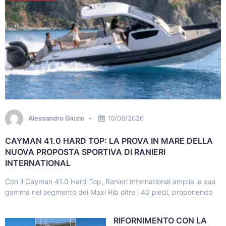
Alessandro Giuzio
10/08/2026
CAYMAN 41.0 HARD TOP: LA PROVA IN MARE DELLA
NUOVA PROPOSTA SPORTIVA DI RANIERI
INTERNATIONAL
Con il Cayman 41.0 Hard Top, Ranieri International amplia la sua
gamma nel segmento dei Maxi Rib oltre i 40 piedi, proponendo
RIFORNIMENTO CON LA