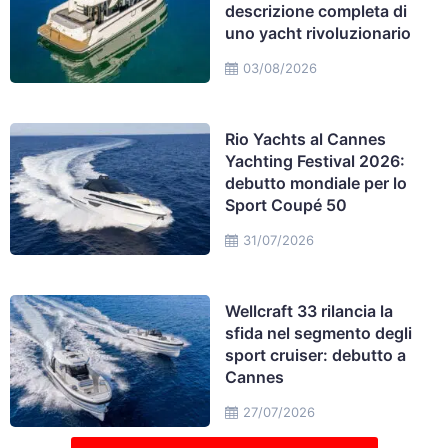
descrizione completa di
uno yacht rivoluzionario
03/08/2026
Rio Yachts al Cannes
Yachting Festival 2026:
debutto mondiale per lo
Sport Coupé 50
31/07/2026
Wellcraft 33 rilancia la
sfida nel segmento degli
sport cruiser: debutto a
Cannes
27/07/2026