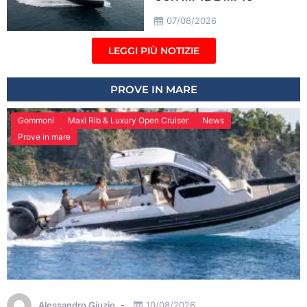
07/08/2026
LEGGI PIÙ NOTIZIE
PROVE IN MARE
Gommoni
Maxi Rib & Luxury Open Cruiser
News
Prove in mare
Alessandro Giuzio
10/08/2026