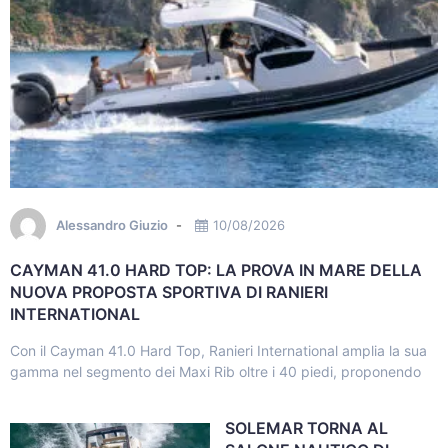
Alessandro Giuzio
10/08/2026
CAYMAN 41.0 HARD TOP: LA PROVA IN MARE DELLA
NUOVA PROPOSTA SPORTIVA DI RANIERI
INTERNATIONAL
Con il Cayman 41.0 Hard Top, Ranieri International amplia la sua
gamma nel segmento dei Maxi Rib oltre i 40 piedi, proponendo
SOLEMAR TORNA AL