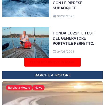
CON LE RIPRESE
SUBACQUEE
08/08/2026
HONDA EU22I: IL TEST
DEL GENERATORE
PORTATILE PERFETTO.
04/08/2026
LEGGI PIÙ PROVE IN MARE
BARCHE A MOTORE
Barche a Motore
News