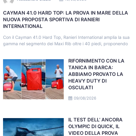
CAYMAN 41.0 HARD TOP: LA PROVA IN MARE DELLA
NUOVA PROPOSTA SPORTIVA DI RANIERI
INTERNATIONAL
Con il Cayman 41.0 Hard Top, Ranieri International amplia la sua
gamma nel segmento dei Maxi Rib oltre i 40 piedi, proponendo
RIFORNIMENTO CON LA
TANICA IN BARCA:
ABBIAMO PROVATO LA
HEAVY DUTY DI
OSCULATI
09/08/2026
IL TEST DELL’ ANCORA
OLYMPIC DI QUICK, IL
VIDEO DELLA PROVA