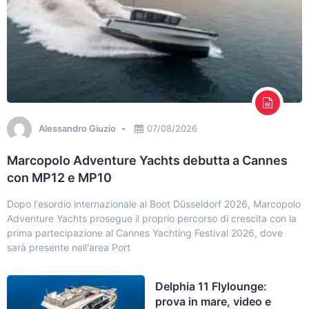
Alessandro Giuzio
07/08/2026
Marcopolo Adventure Yachts debutta a Cannes
con MP12 e MP10
Dopo l'esordio internazionale al Boot Düsseldorf 2026, Marcopolo
Adventure Yachts prosegue il proprio percorso di crescita con la
prima partecipazione al Cannes Yachting Festival 2026, dove
sarà presente nell'area Port
Delphia 11 Flylounge:
prova in mare, video e