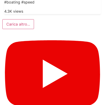
#boating #speed
4.3K views
Carica altro...