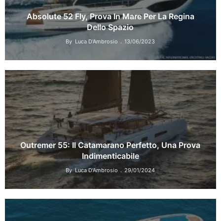
Absolute 52 Fly, Prova In Mare Per La Regina
Dello Spazio
By
Luca D'Ambrosio
13/06/2023
Outremer 55: Il Catamarano Perfetto, Una Prova
Indimenticabile
By
Luca D'Ambrosio
29/01/2024