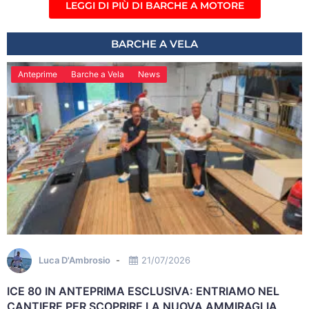
LEGGI DI PIÙ DI BARCHE A MOTORE
BARCHE A VELA
Anteprime
Barche a Vela
News
Luca D'Ambrosio
21/07/2026
ICE 80 IN ANTEPRIMA ESCLUSIVA: ENTRIAMO NEL
CANTIERE PER SCOPRIRE LA NUOVA AMMIRAGLIA