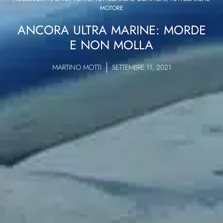
MOTORE
ANCORA ULTRA MARINE: MORDE
E NON MOLLA
MARTINO MOTTI
SETTEMBRE 11, 2021