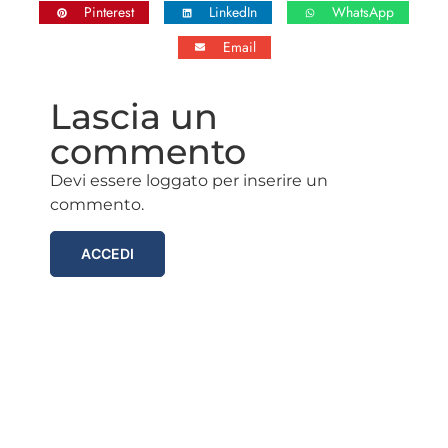
Pinterest
LinkedIn
WhatsApp
Email
Lascia un
commento
Devi essere loggato per inserire un
commento.
ACCEDI