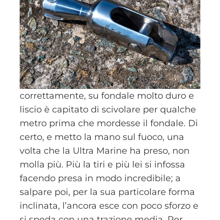
correttamente, su fondale molto duro e
liscio è capitato di scivolare per qualche
metro prima che mordesse il fondale. Di
certo, e metto la mano sul fuoco, una
volta che la Ultra Marine ha preso, non
molla più. Più la tiri e più lei si infossa
facendo presa in modo incredibile; a
salpare poi, per la sua particolare forma
inclinata, l’ancora esce con poco sforzo e
si speda con una trazione media. Per