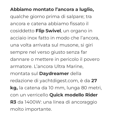
Abbiamo montato l’ancora a luglio,
qualche giorno prima di salpare; tra
ancora e catena abbiamo fissato il
cosiddetto
Flip Swivel
, un organo in
acciaio inox fatto in modo che l’ancora,
una volta arrivata sul musone, si giri
sempre nel verso giusto senza far
dannare o mettere in pericolo il povero
armatore. L’ancora Ultra Marine,
montata sul
Daydreamer
della
redazione di yachtdigest.com, è da
27
kg,
la catena da 10 mm, lunga 80 metri,
con un verricello
Quick modello Rider
R3
da 1400W: una linea di ancoraggio
molto importante.