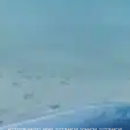
ACCESSORI NAUTICI
,
NEWS
,
TUTTOBARCHE GOMMONI
,
TUTTOBARCHE