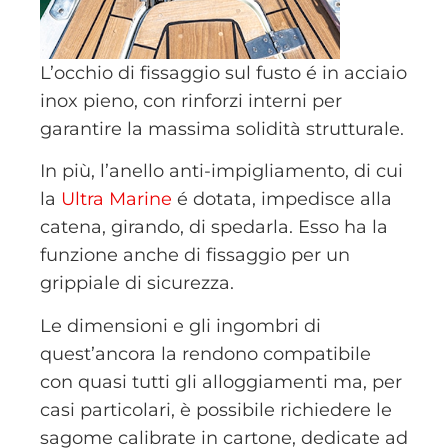
L’occhio di fissaggio sul fusto é in acciaio
inox pieno, con rinforzi interni per
garantire la massima solidità strutturale.
In più, l’anello anti-impigliamento, di cui
la
U
ltra Marine
é dotata, impedisce alla
catena, girando, di spedarla. Esso ha la
funzione anche di fissaggio per un
grippiale di sicurezza.
Le dimensioni e gli ingombri di
quest’ancora la rendono compatibile
con quasi tutti gli alloggiamenti ma, per
casi particolari, è possibile richiedere le
sagome calibrate in cartone, dedicate ad