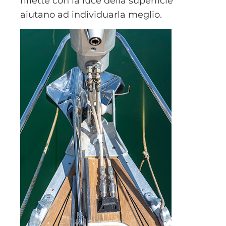
riflette con la luce della superficie
aiutano ad individuarla meglio.