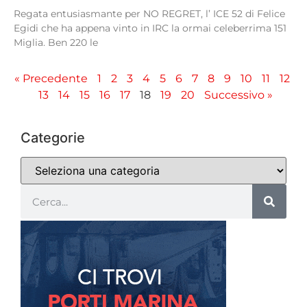
Regata entusiasmante per NO REGRET, l’ ICE 52 di Felice
Egidi che ha appena vinto in IRC la ormai celeberrima 151
Miglia. Ben 220 le
« Precedente
1
2
3
4
5
6
7
8
9
10
11
12
13
14
15
16
17
18
19
20
Successivo »
Categorie