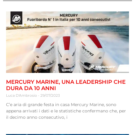
MERCURY MARINE, UNA LEADERSHIP CHE
DURA DA 10 ANNI
Luca D'Ambrosio
29/07/2023
C’e aria di grande festa in casa Mercury Marine, sono
appena arrivati i dati e le statistiche confermano che, per
il decimo anno consecutivo, i