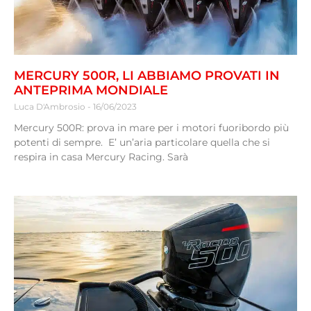
MERCURY 500R, LI ABBIAMO PROVATI IN
ANTEPRIMA MONDIALE
Luca D'Ambrosio
16/06/2023
Mercury 500R: prova in mare per i motori fuoribordo più
potenti di sempre. E’ un’aria particolare quella che si
respira in casa Mercury Racing. Sarà