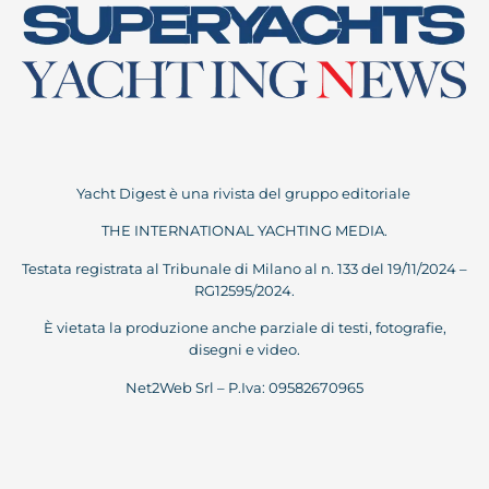
Yacht Digest è una rivista del gruppo editoriale
THE INTERNATIONAL YACHTING MEDIA.
Testata registrata al Tribunale di Milano al n. 133 del 19/11/2024 –
RG12595/2024.
È vietata la produzione anche parziale di testi, fotografie,
disegni e video.
Net2Web Srl – P.Iva: 09582670965