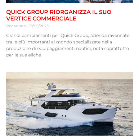
QUICK GROUP RIORGANIZZA IL SUO
VERTICE COMMERCIALE
Redazione
19/09/2023
Grandi cambiamenti per Quick Group, azienda ravennate
tra le più importanti al mondo specializzate nella
produzione di equipaggiamenti nautici, nota soprattutto
per le sue eliche