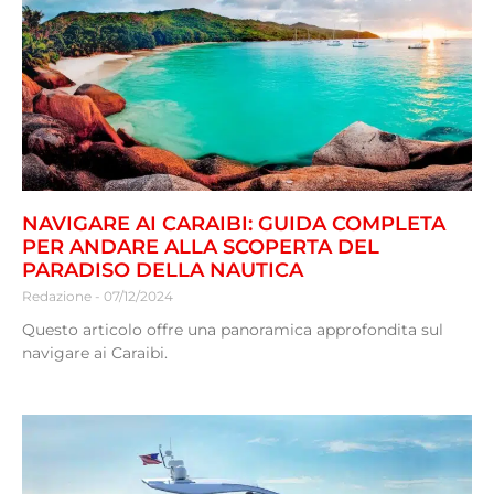
NAVIGARE AI CARAIBI: GUIDA COMPLETA
PER ANDARE ALLA SCOPERTA DEL
PARADISO DELLA NAUTICA
Redazione
07/12/2024
Questo articolo offre una panoramica approfondita sul
navigare ai Caraibi.