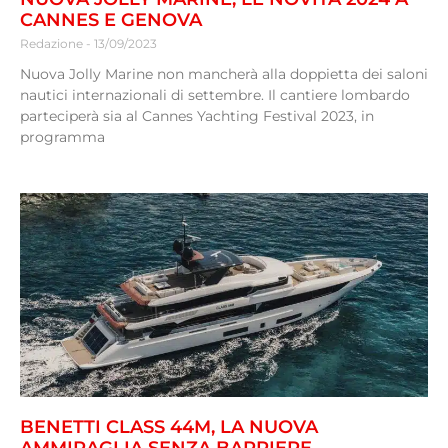
CANNES E GENOVA
Redazione
13/09/2023
Nuova Jolly Marine non mancherà alla doppietta dei saloni
nautici internazionali di settembre. Il cantiere lombardo
parteciperà sia al Cannes Yachting Festival 2023, in
programma
BENETTI CLASS 44M, LA NUOVA