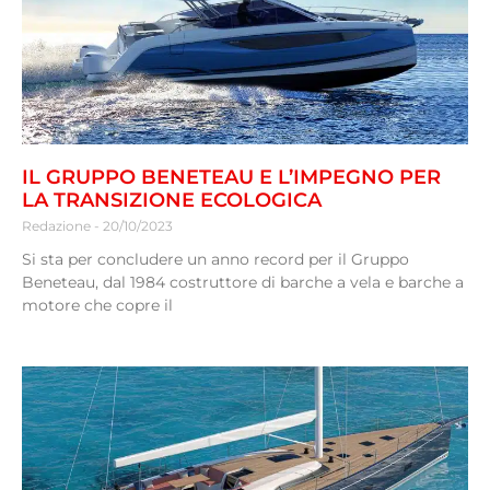
IL GRUPPO BENETEAU E L’IMPEGNO PER
LA TRANSIZIONE ECOLOGICA
Redazione
20/10/2023
Si sta per concludere un anno record per il Gruppo
Beneteau, dal 1984 costruttore di barche a vela e barche a
motore che copre il