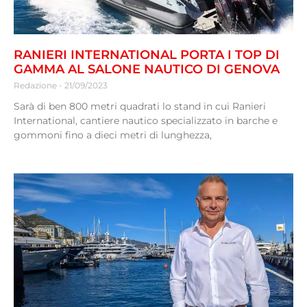
RANIERI INTERNATIONAL PORTA I TOP DI
GAMMA AL SALONE NAUTICO DI GENOVA
Redazione
21/09/2023
Sarà di ben 800 metri quadrati lo stand in cui Ranieri
International, cantiere nautico specializzato in barche e
gommoni fino a dieci metri di lunghezza,