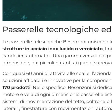
Passerelle tecnologiche ed
Le passerelle telescopiche Besenzoni uniscono 
strutture in acciaio inox lucido o verniciato
, fi
candelieri automatici. Una gamma versatile e pers
dimensione, dai piccoli natanti ai grandi superya
Con quasi 60 anni di attività alle spalle, l’azie
soluzioni affidabili e innovative per la componen
170 prodotti
. Nello specifico, Besenzoni si dedic
motore e vela di ogni dimensione: passerelle ester
sistemi di movimentazione del tetto, poltrone pi
laterali , finestrature con movimentazioni automa