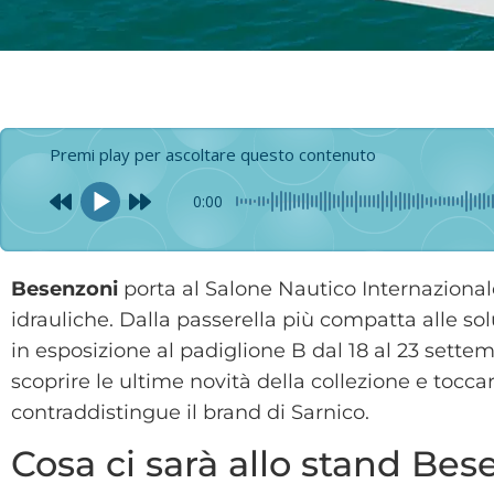
Premi play per ascoltare questo contenuto
0:00
Besenzoni
porta al Salone Nautico Internaziona
idrauliche. Dalla passerella più compatta alle so
in esposizione al padiglione B dal 18 al 23 settemb
scoprire le ultime novità della collezione e tocc
contraddistingue il brand di Sarnico.
Cosa ci sarà allo stand Be