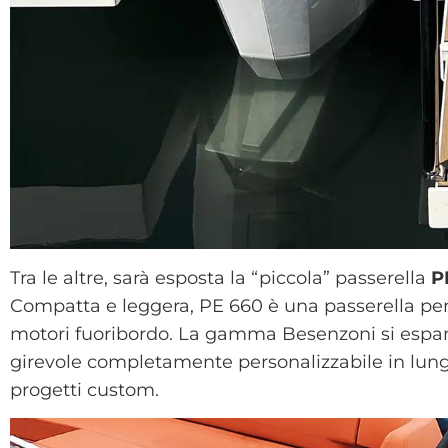
Tra le altre, sarà esposta la “piccola” passerella
P
Compatta e leggera, PE 660 è una passerella per
motori fuoribordo. La gamma Besenzoni si espande
girevole completamente personalizzabile in lung
progetti custom.