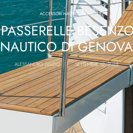
ACCESSORI NAUTICI
,
NEWS
 PASSERELLE BESENZO
NAUTICO DI GENOVA
ALESSANDRO GIUZIO
SETTEMBRE 12, 2025