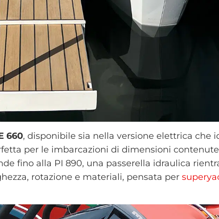
E 660
, disponibile sia nella versione elettrica che i
fetta per le imbarcazioni di dimensioni contenute
 fino alla PI 890, una passerella idraulica rientr
hezza, rotazione e materiali, pensata per
superya