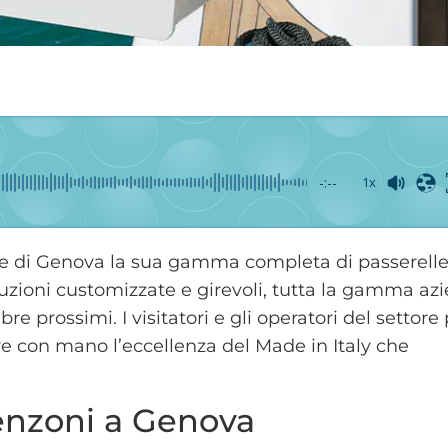
-:--
1x
le di Genova la sua gamma completa di passerelle 
luzioni customizzate e girevoli, tutta la gamma az
re prossimi. I visitatori e gli operatori del settor
are con mano l’eccellenza del Made in Italy che
senzoni a Genova