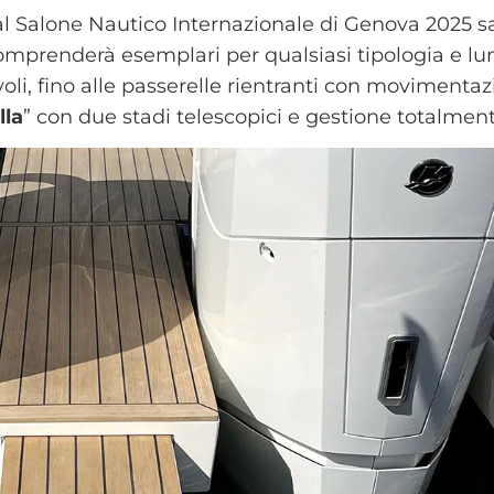
al Salone Nautico Internazionale di Genova 2025 s
mprenderà esemplari per qualsiasi tipologia e lu
voli, fino alle passerelle rientranti con movimenta
lla
” con due stadi telescopici e gestione totalment