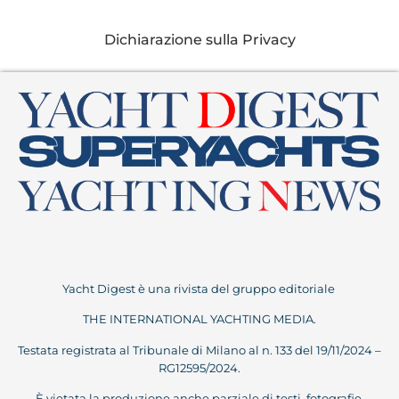
Dichiarazione sulla Privacy
Yacht Digest è una rivista del gruppo editoriale
THE INTERNATIONAL YACHTING MEDIA.
Testata registrata al Tribunale di Milano al n. 133 del 19/11/2024 –
RG12595/2024.
È vietata la produzione anche parziale di testi, fotografie,