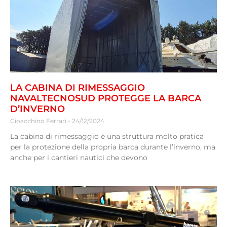
LA CABINA DI RIMESSAGGIO
NAVALTECNOSUD PROTEGGE LA BARCA
D’INVERNO
Gioacchino Ferrari
24/12/2024
La cabina di rimessaggio è una struttura molto pratica
per la protezione della propria barca durante l’inverno, ma
anche per i cantieri nautici che devono