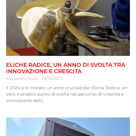
ELICHE RADICE, UN ANNO DI SVOLTA TRA
INNOVAZIONE E CRESCITA
Alessandro Giuzio
20/02/2025
Il 2024 si è rivelato un anno cruciale per Eliche Radice, un
vero e proprio punto di svolta nel percorso di crescita e
innovazione della