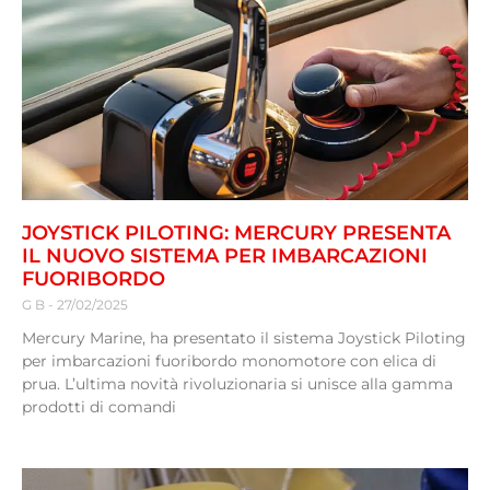
JOYSTICK PILOTING: MERCURY PRESENTA
IL NUOVO SISTEMA PER IMBARCAZIONI
FUORIBORDO
G B
27/02/2025
Mercury Marine, ha presentato il sistema Joystick Piloting
per imbarcazioni fuoribordo monomotore con elica di
prua. L’ultima novità rivoluzionaria si unisce alla gamma
prodotti di comandi