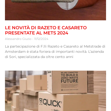
LE NOVITÀ DI RAZETO E CASARETO
PRESENTATE AL METS 2024
Alessandro Giuzio
11/12/2024
La partecipazione di F.lli Razeto e Casareto al Metstrade di
Amsterdam è stata foriera di importanti novità. L’azienda
di Sori, specializzata da oltre cento anni