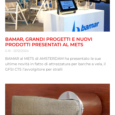
BAMAR, GRANDI PROGETTI E NUOVI
PRODOTTI PRESENTATI AL METS
G B
12/12/2024
BAMAR al METS di AMSTERDAM ha presentato le sue
ultime novità in fatto di attrezzatura per barche a vela, il
GFSI CTS l’avvolgitore per stralli