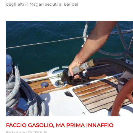
degli altri? Magari seduti al bar del
FACCIO GASOLIO, MA PRIMA INNAFFIO
Redazione
09/05/2016