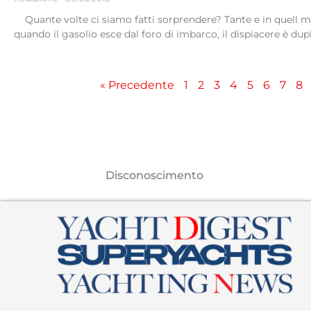
Quante volte ci siamo fatti sorprendere? Tante e in quell 
quando il gasolio esce dal foro di imbarco, il dispiacere è dupl
« Precedente
1
2
3
4
5
6
7
8
Disconoscimento