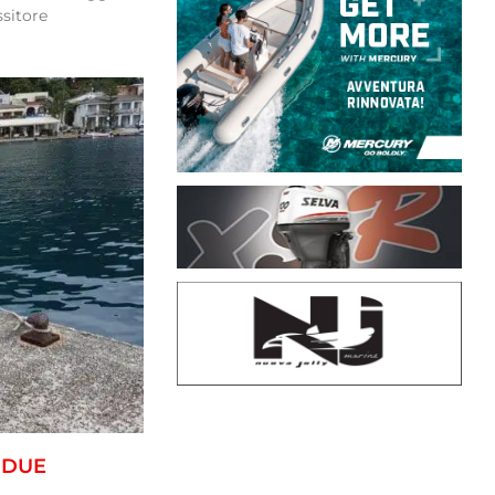
ssitore
 DUE