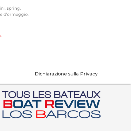
ni, spring,
me d’ormeggio,
»
Dichiarazione sulla Privacy