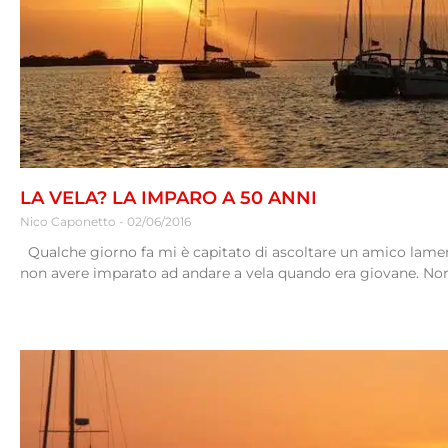
LA VELA? LA IMPARO A 50 ANNI
Nico Caponetto
02/06/2016
Qualche giorno fa mi è capitato di ascoltare un amico lamen
non avere imparato ad andare a vela quando era giovane. No