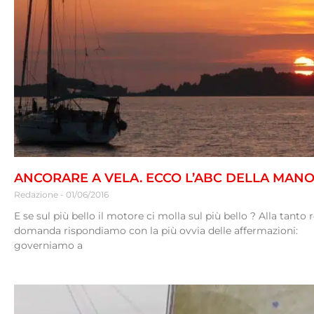
ANCORARE A VELA. ECCO L’ABC DELLA MAN
Redazione
01/06/2016
E se sul più bello il motore ci molla sul più bello ? Alla tanto 
domanda rispondiamo con la più ovvia delle affermazioni:
governiamo a