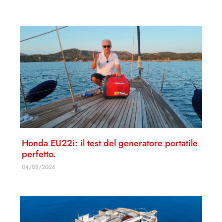
Honda EU22i: il test del generatore portatile
perfetto.
04/08/2026