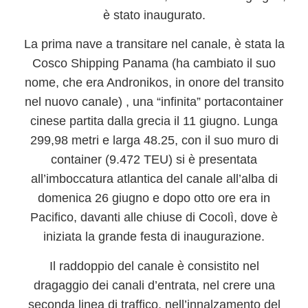
è stato inaugurato.
La prima nave a transitare nel canale, è stata la
Cosco Shipping Panama
(ha cambiato il suo
nome, che era Andronikos, in onore del transito
nel nuovo canale) , una “infinita” portacontainer
cinese partita dalla grecia il 11 giugno. Lunga
299,98 metri e larga 48.25, con il suo muro di
container (9.472 TEU) si è presentata
all’imboccatura atlantica del canale all’alba di
domenica 26 giugno e dopo otto ore era in
Pacifico, davanti alle chiuse di Cocolì, dove è
iniziata la grande festa di inaugurazione.
Il raddoppio del canale è consistito nel
dragaggio dei canali d’entrata, nel crere una
seconda linea di traffico, nell’innalzamento del