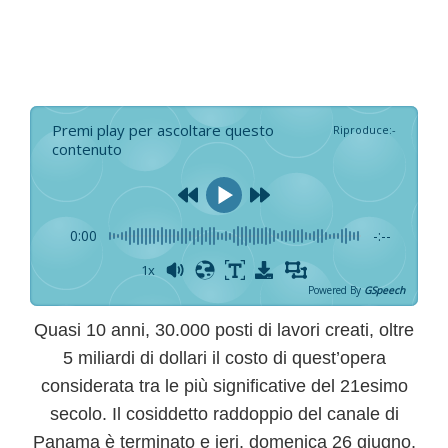
Premi play per ascoltare questo
Riproduce
:
-
contenuto
0:00
-:--
1x
Powered By
GSpeech
Quasi
10 anni, 30.000 posti di lavori creati, oltre
5 miliardi di dollari
il costo di quest’opera
considerata tra le più significative del 21esimo
secolo. Il cosiddetto raddoppio del canale di
Panama è terminato e ieri, domenica 26 giugno,