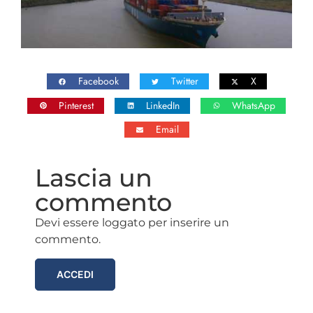
Facebook
Twitter
X
Pinterest
LinkedIn
WhatsApp
Email
Lascia un
commento
Devi essere loggato per inserire un
commento.
ACCEDI