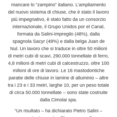
mancare lo “
zampino” italiano
. L’ampliamento
del nuovo sistema di chiuse, che è stato il lavoro
più impegnativo, è stato fatto da un consorzio
internazionale,
il Grupo Unidos por el Canal,
formata da Salini-Impregilo (48%), dalla
spagnola Sacyr (48%) e dalla belga Juan de
Nul.
Un lavoro che si traduce in oltre
50 milioni
di metri cubi di scavi, 290.000 tonnellate di ferro,
4,8 milioni di metri cubi di calcestruzzo, oltre 100
milioni di ore di lavoro
. Le
16 mastodontiche
paratie
delle chiuse in lamine di alluminio – altre
tra i 23 e i 33 metri, larghe 10, per un peso totale
di circa 50.000 tonnellate – sono state costruite
dalla
Cimolai spa
.
“Un risultato – ha dichiarato Pietro Salini –