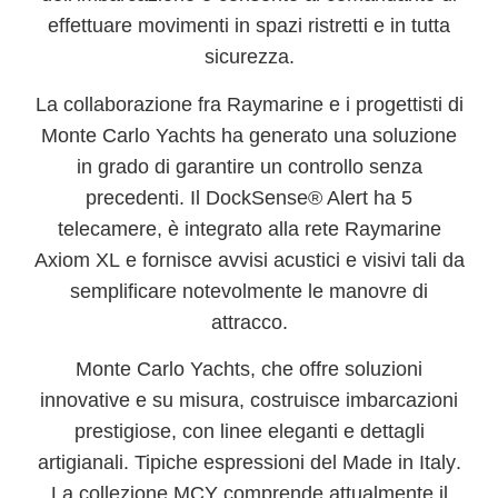
effettuare movimenti in spazi ristretti e in tutta
sicurezza.
La collaborazione fra
Raymarine
e i progettisti di
Monte Carlo Yachts
ha generato una soluzione
in grado di garantire un controllo senza
precedenti. Il
DockSense® Alert
ha
5
telecamere
, è integrato alla rete
Raymarine
Axiom XL
e fornisce avvisi acustici e visivi tali da
semplificare notevolmente le manovre di
attracco.
Monte Carlo Yachts
, che offre soluzioni
innovative e su misura, costruisce imbarcazioni
prestigiose, con linee eleganti e dettagli
artigianali. Tipiche espressioni del
Made in Italy
.
La collezione
MCY
comprende attualmente il