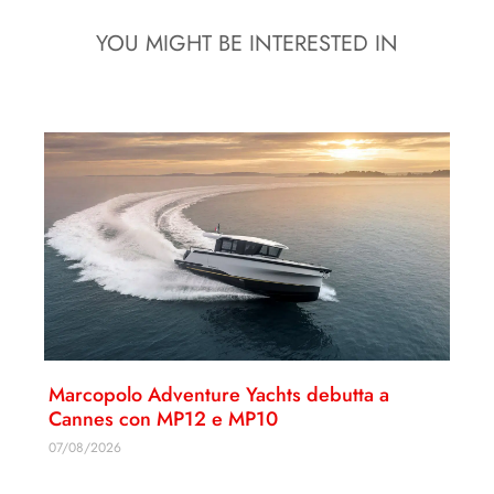
YOU MIGHT BE INTERESTED IN
Marcopolo Adventure Yachts debutta a
Cannes con MP12 e MP10
07/08/2026