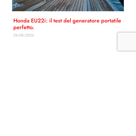
Honda EU22i: il test del generatore portatile
perfetto.
04/08/2026
ISCRIVITI ALLA NEWSLETTER
Disconoscimento