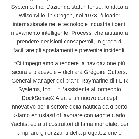
Systems, Inc.
L’azienda
statunitense
, fondata a
Wilsonville
, in
Oregon
, nel
1978
, è leader
internazionale nelle tecnologie industriali per il
rilevamento intelligente
. Processi che aiutano a
prendere decisioni consapevoli, in grado di
facilitare gli spostamenti e prevenire incidenti.
“Ci impegniamo a rendere la navigazione più
sicura e piacevole – dichiara
Grégoire Outters
,
General Manager del brand
Raymarine
di
FLIR
Systems, Inc.
-. “L’assistente all’ormeggio
DockSense® Alert
è un nuovo concept
innovativo per il settore della nautica da diporto.
Siamo entusiasti di lavorare con
Monte Carlo
Yachts
, ed altri costruttori di fama mondiale, per
ampliare gli orizzonti della progettazione e