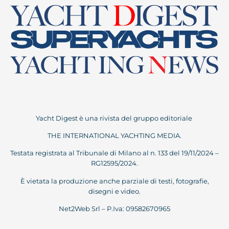
Yacht Digest è una rivista del gruppo editoriale
THE INTERNATIONAL YACHTING MEDIA.
Testata registrata al Tribunale di Milano al n. 133 del 19/11/2024 –
RG12595/2024.
È vietata la produzione anche parziale di testi, fotografie,
disegni e video.
Net2Web Srl – P.Iva: 09582670965