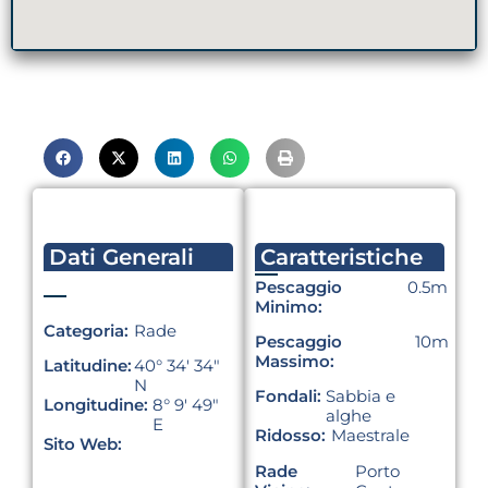
Dati Generali
Caratteristiche
Pescaggio
0.5m
Minimo:
Categoria:
Rade
Pescaggio
10m
Massimo:
Latitudine:
40° 34′ 34″
N
Fondali:
Sabbia e
Longitudine:
8° 9′ 49″
alghe
E
Ridosso:
Maestrale
Sito Web:
Rade
Porto