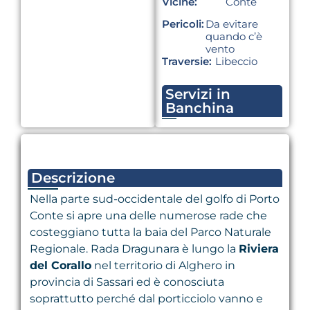
Vicine:
Conte
Pericoli:
Da evitare
quando c’è
vento
Traversie:
Libeccio
Servizi in
Banchina
Descrizione
Nella parte sud-occidentale del golfo di Porto
Conte si apre una delle numerose rade che
costeggiano tutta la baia del Parco Naturale
Regionale. Rada Dragunara è lungo la
Riviera
del Corallo
nel territorio di Alghero in
provincia di Sassari ed è conosciuta
soprattutto perché dal porticciolo vanno e