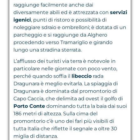
raggiunge facilmente anche dai
diversamente abili ed è attrezzata con
servizi
igenici
, punti di ristoro e possibilità di
noleggiare sdraio e ombrelloni; è dotata di un
parcheggio e si raggiunge da Alghero
procedendo verso Tramariglio e girando
lungo una stradina sterrata.
L’afflusso dei turisti via terra è notevole in
particolare nelle giornate con poco vento,
perché quando soffia il
libeccio
rada
Dragunara è meglio evitarla. La spiaggia di
Dragunara è dominata dal promontorio di
Capo Caccia, che delimita ad ovest il golfo di
Porto Conte
dominando tutta la baia dai suoi
186 metri di altezza. Sulla cima del
promontorio c’è uno dei fari più visibili di
tutta Italia che riflette il segnale a oltre 30
miglia di distanza.