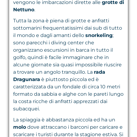
vengono le imbarcazioni dirette alle
grotte di
Nettuno
.
Tutta la zona è piena di grotte e anfratti
sottomarini frequentatissimi dai sub di tutto
il mondo e dagli amanti dello
snorkeling
;
sono parecchi i diving center che
organizzano escursioni in barca in tutto il
golfo, quindi è facile immaginare che in
alcune giornate sia quasi impossibile riuscire
a trovare un angolo tranquillo. La
rada
Dragunara
è piuttosto piccola ed è
caratterizzata da un fondale di circa 10 metri
formato da sabbia e alghe con le pareti lungo
la costa ricche di anfratti apprezzati dai
subacquei.
La spiaggia è abbastanza piccola ed ha un
molo
dove attraccano i barconi per caricare e
scaricare i turisti durante la stagione estiva. Si