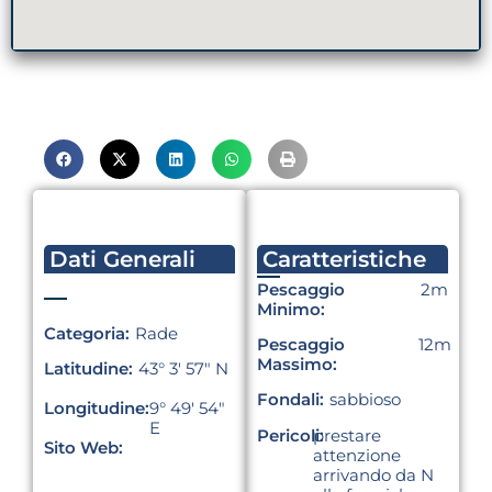
Dati Generali
Caratteristiche
Pescaggio
2m
Minimo:
Categoria:
Rade
Pescaggio
12m
Massimo:
Latitudine:
43° 3′ 57″ N
Fondali:
sabbioso
Longitudine:
9° 49′ 54″
E
Pericoli:
prestare
Sito Web:
attenzione
arrivando da N