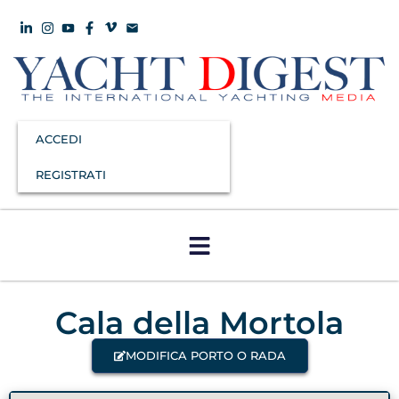
ACCEDI
REGISTRATI
Cala della Mortola
MODIFICA PORTO O RADA