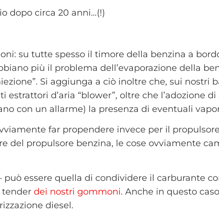
io dopo circa 20 anni…(!)
oni: su tutte spesso il timore della benzina a bord
bbiano più il problema dell’evaporazione della be
iezione”.
Si aggiunga a ciò inoltre che, sui nostri ba
i estrattori d’aria “blower”, oltre che l’adozione di 
lano con un allarme) la presenza di eventuali vapor
ovviamente far propendere invece per il propulsore
ore del propulsore benzina, le cose ovviamente ca
– può essere quella di condividere il carburante c
e tender
dei nostri gommoni
. Anche in questo caso
rizzazione diesel.