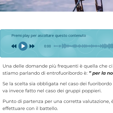
Premi play per ascoltare questo contenuto
0:00
Una delle domande più frequenti è quella
che ci
stiamo parlando di entrofuoribordo è:
” per la n
Se la scelta sia obbligata nel caso dei fuoribord
va invece fatto nel caso dei gruppi poppieri.
Punto di partenza per una corretta valutazione, è
effettuare con il battello.