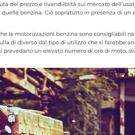
ta del prezzo e rivendiiblità sul mercato dell’usat
 quelle benzina. Ciò sopratutto in presenza di un 
che le motorizzazioni benzina sono consigliabili ne
la di diverso dal tipo di utilizzo che si farebbe a
 si prevedano un elevato numero di ore di moto, d