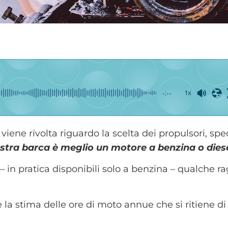
-:--
1x
 viene rivolta riguardo la scelta dei propulsori, sp
ostra barca è meglio un motore a benzina o dies
o – in pratica disponibili solo a benzina – qualche
 la stima delle ore di moto annue che si ritiene di