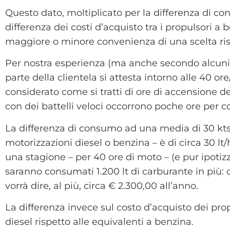
Questo dato, moltiplicato per la differenza di co
differenza dei costi d’acquisto tra i propulsori a 
maggiore o minore convenienza di una scelta rispe
Per nostra esperienza (ma anche secondo alcuni dat
parte della clientela si attesta intorno alle 40 o
considerato come si tratti di ore di accensione d
con dei battelli veloci occorrono poche ore per c
La differenza di consumo ad una media di 30 kt
motorizzazioni diesel o benzina – è di circa 30 lt
una stagione – per 40 ore di moto – (e pur ipot
saranno consumati 1.200 lt di carburante in più: ch
vorrà dire, al più, circa € 2.300,00 all’anno.
La differenza invece sul costo d’acquisto dei pro
diesel rispetto alle equivalenti a benzina.