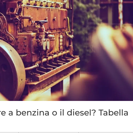
e a benzina o il diesel? Tabella