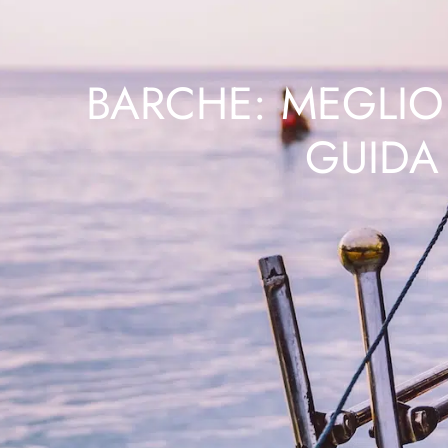
BARCHE: MEGLIO 
GUIDA