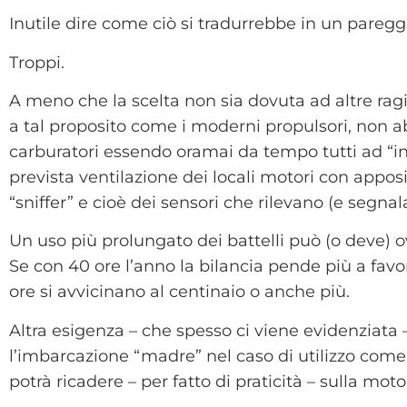
Inutile dire come ciò si tradurrebbe in un paregg
Troppi.
A meno che la scelta non sia dovuta ad altre ragi
a tal proposito come i moderni propulsori, non a
carburatori essendo oramai da tempo tutti ad “in
prevista ventilazione dei locali motori con apposit
“sniffer” e cioè dei sensori che rilevano (e segna
Un uso più prolungato dei battelli può (o deve) 
Se con 40 ore l’anno la bilancia pende più a fav
ore si avvicinano al centinaio o anche più.
Altra esigenza – che spesso ci viene evidenziata 
l’imbarcazione “madre” nel caso di utilizzo com
potrà ricadere – per fatto di praticità – sulla moto