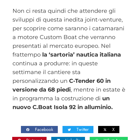
Non ci resta quindi che attendere gli
sviluppi di questa inedita joint-venture,
per scoprire come saranno i catamarani
a motore Custom Boat che verranno
presentati al mercato europeo. Nel
frattempo
la ‘sartoria’ nautica italiana
continua a produrre: in queste
settimane il cantiere sta
personalizzando un
C-Tender 60 in
versione da 68 piedi
, mentre in estate è
in programma la costruzione di
un
nuovo C.Boat Isola 92 in alluminio.
Facebook
Twitter
X