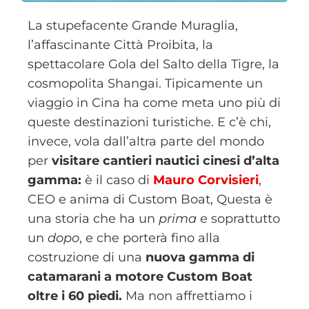
La stupefacente Grande Muraglia,
l’affascinante Città Proibita, la
spettacolare Gola del Salto della Tigre, la
cosmopolita Shangai. Tipicamente un
viaggio in Cina ha come meta uno più di
queste destinazioni turistiche. E c’è chi,
invece, vola dall’altra parte del mondo
per
visitare cantieri nautici cinesi d’alta
gamma:
è il caso di
Mauro Corvisieri
,
CEO e anima di Custom Boat, Questa è
una storia che ha un
prima
e soprattutto
un
dopo
, e che porterà fino alla
costruzione di una
nuova gamma di
catamarani a motore Custom Boat
oltre i 60 piedi.
Ma non affrettiamo i