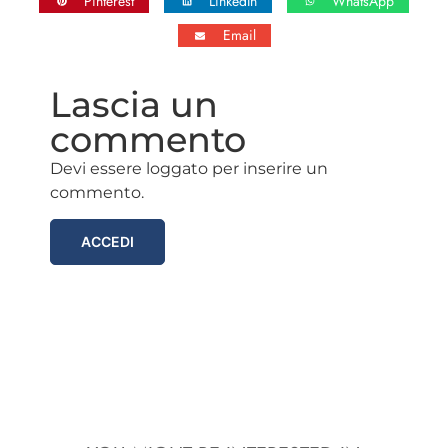
Pinterest
LinkedIn
WhatsApp
Email
Lascia un
commento
Devi essere loggato per inserire un
commento.
ACCEDI