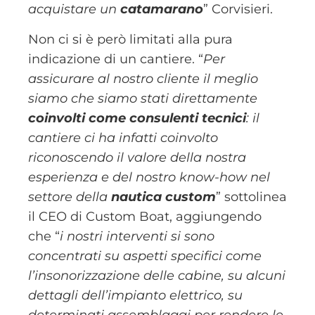
acquistare un
catamarano
” Corvisieri.
Non ci si è però limitati alla pura
indicazione di un cantiere. “
Per
assicurare al nostro cliente il meglio
siamo che siamo stati direttamente
coinvolti come consulenti tecnici
: il
cantiere ci ha infatti coinvolto
riconoscendo il valore della nostra
esperienza e del nostro know-how nel
settore della
nautica custom
” sottolinea
il CEO di Custom Boat, aggiungendo
che “
i nostri interventi si sono
concentrati su aspetti specifici come
l’insonorizzazione delle cabine, su alcuni
dettagli dell’impianto elettrico, su
determinati assemblaggi per rendere le