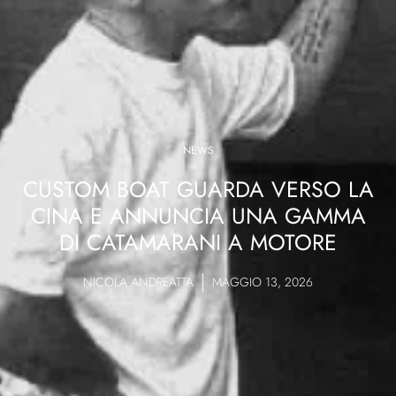
NEWS
CUSTOM BOAT GUARDA VERSO LA
CINA E ANNUNCIA UNA GAMMA
DI CATAMARANI A MOTORE
NICOLA ANDREATTA
MAGGIO 13, 2026