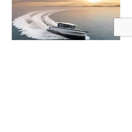
Marcopolo Adventure Yachts debutta a
Cannes con MP12 e MP10
07/08/2026