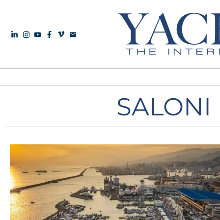
SALONI 