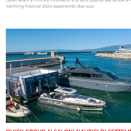
catamarani a motore innovativi e di alta qualità, partecipa al
Yachting Festival 2024 esponendo due suoi