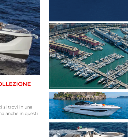
OLLEZIONE
 si trovi in una
a anche in questi