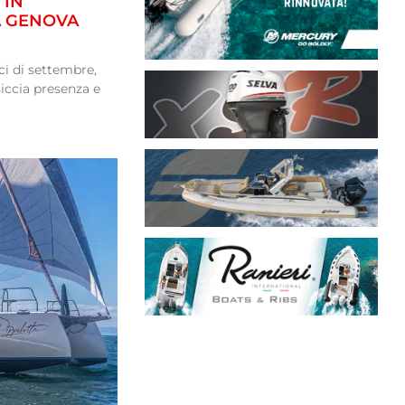
 IN
A GENOVA
ci di settembre,
ccia presenza e