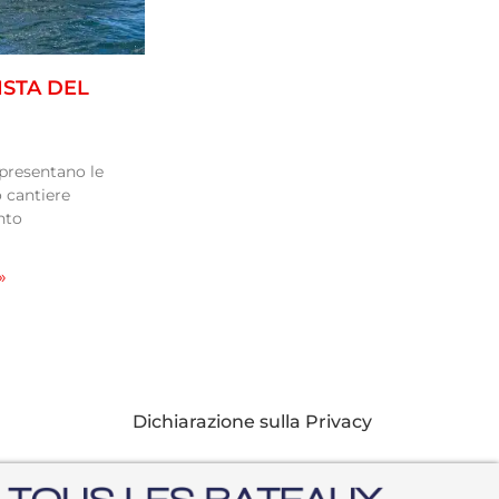
STA DEL
i presentano le
 cantiere
nto
»
Dichiarazione sulla Privacy