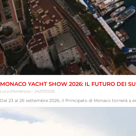
MONACO YACHT SHOW 2026: IL FUTURO DEI 
Luca D'Ambrosio
24/07/2026
Dal 23 al 26 settembre 2026, il Principato di Monaco tornerà a e