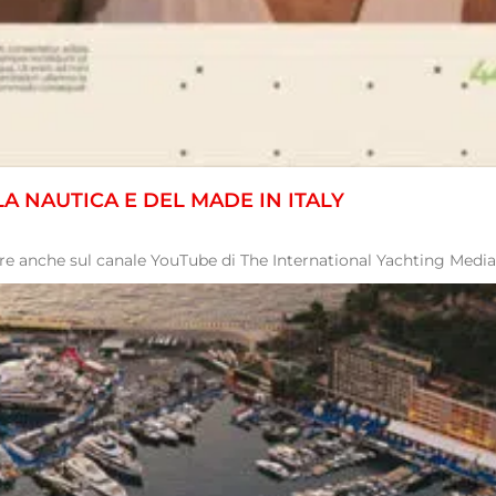
LA NAUTICA E DEL MADE IN ITALY
 anche sul canale YouTube di The International Yachting Media, c