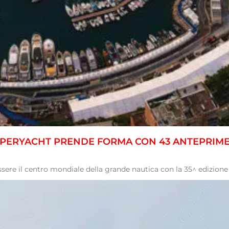
SUPERYACHT PRENDE FORMA CON 43 ANTEPRIM
ssere il centro mondiale della grande nautica con la 35^ edizion