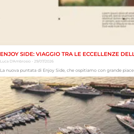
ENJOY SIDE: VIAGGIO TRA LE ECCELLENZE DEL
Luca D'Ambrosio
29/07/2026
La nuova puntata di Enjoy Side, che ospitiamo con grande piacere