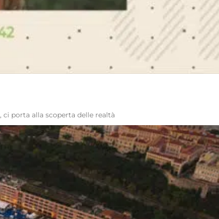
i porta alla scoperta delle realtà