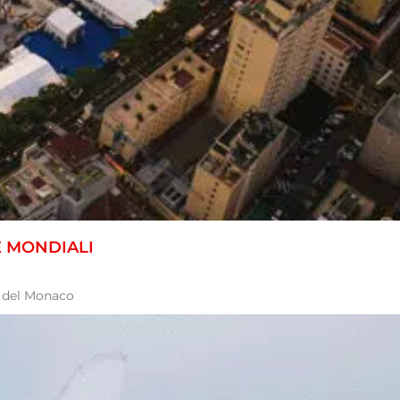
E MONDIALI
e del Monaco